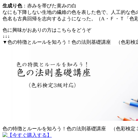
生成り色
：赤みを帯びた黄みの白
なにも下降しない生地の繊維の色を表した色で、人工的な色
色名も古典回帰を志向するようになった。（A・Ｆ・Ｔ「色
色に興味がおありの方はこちらをどうぞ
↓↓↓
▼色の特徴とルールを知ろう！色の法則基礎講座 （色彩検
色の特徴とルールを知ろう！色の法則基礎講座 （色彩検定３級対