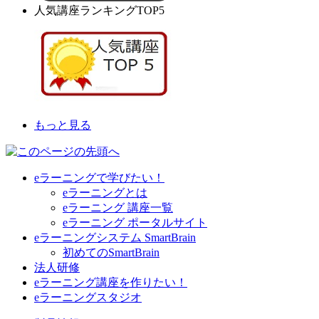
人気講座ランキングTOP5
もっと見る
eラーニングで学びたい！
eラーニングとは
eラーニング 講座一覧
eラーニング ポータルサイト
eラーニングシステム SmartBrain
初めてのSmartBrain
法人研修
eラーニング講座を作りたい！
eラーニングスタジオ