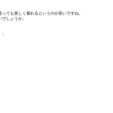
経っても美しく着れるというのが良いですね。
いでしょうか。
。。