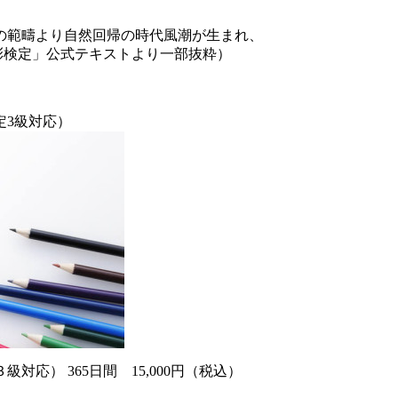
の範疇より自然回帰の時代風潮が生まれ、
彩検定」公式テキストより一部抜粋）
定3級対応）
応） 365日間 15,000円（税込）