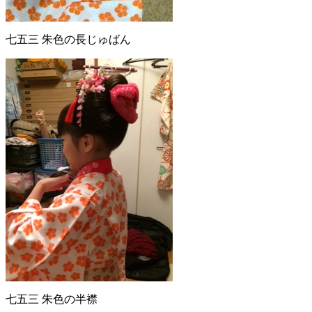
七五三 朱色の長じゅばん
七五三 朱色の半襟