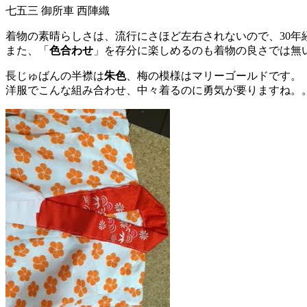
七五三 御所車 西陣織
着物の素晴らしさは、流行にさほど左右されないので、30年
また、「
色合わせ
」を存分に楽しめるのも着物の良さでは無
長じゅばんの半襟は
朱色
、梅の模様はマリーゴールドです。
洋服でこんな組み合わせ、中々着るのに勇気が要りますね。