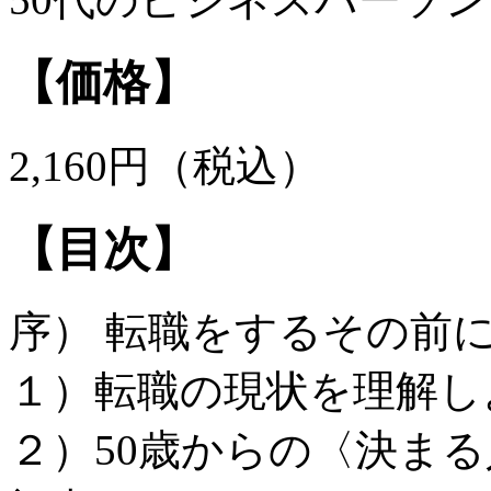
【価格】
2,160円（税込）
【目次】
序） 転職をするその前
１）転職の現状を理解し
２）50歳からの〈決ま