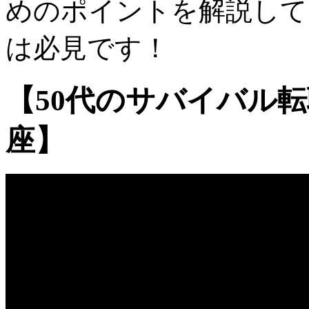
めのポイントを解説して
は必見です！
【50代のサバイバル
座】