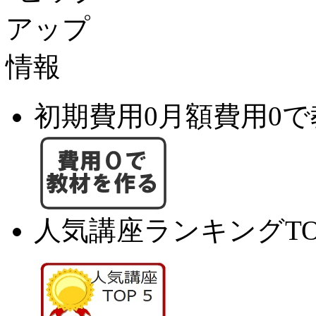
初期費用0月額費用0
人気講座ランキングTO