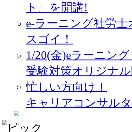
ト』を開講!
e-ラーニング社労
スゴイ！
1/20(金)eラーニ
受験対策オリジナル
忙しい方向け！
キャリアコンサルタ