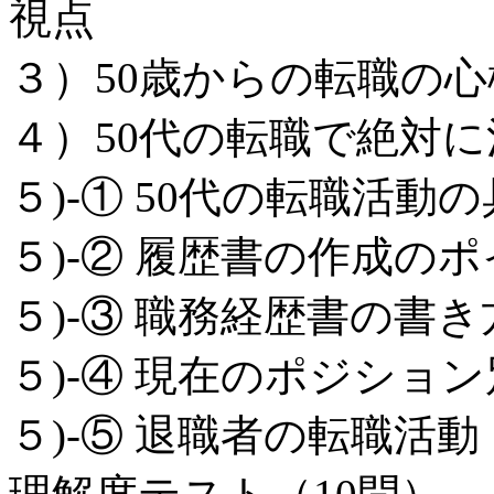
視点
３）50歳からの転職の
４）50代の転職で絶対
５)‐① 50代の転職活動
５)‐② 履歴書の作成の
５)‐③ 職務経歴書の書
５)‐④ 現在のポジショ
５)‐⑤ 退職者の転職活動