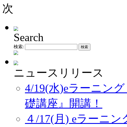
Search
検索:
ニュースリリース
4/19(水)eラーニ
礎講座』開講！
４/17(月) eラー