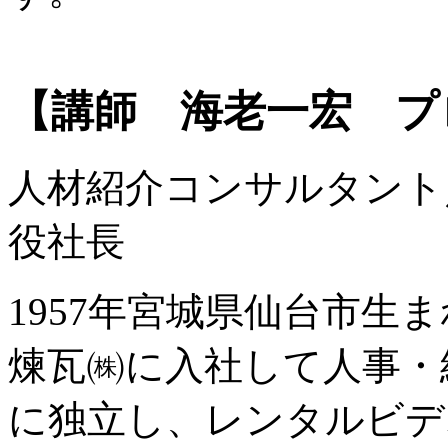
【講師 海老一宏 プ
人材紹介コンサルタント
役社長
1957年宮城県仙台市生
煉瓦㈱に入社して人事・経
に独立し、レンタルビデ