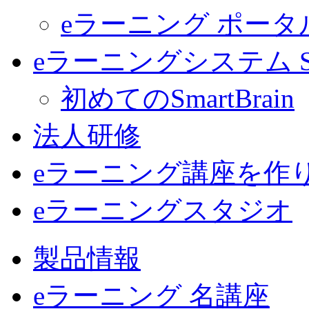
eラーニング ポー
eラーニングシステム Sma
初めてのSmartBrain
法人研修
eラーニング講座を作
eラーニングスタジオ
製品情報
eラーニング 名講座