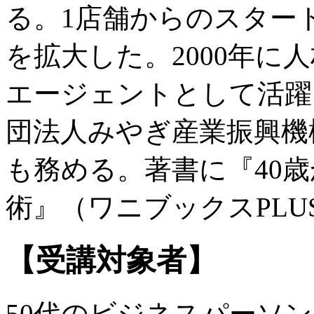
る。1店舗からのスター
を拡大した。2000年に
エージェントとして活躍。
団法人みやぎ産業振興機
も務める。著書に『40
術』（ワニブックスPLU
【受講対象者】
50代のビジネスパーソン