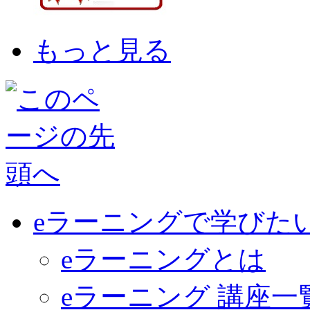
もっと見る
eラーニングで学びた
eラーニングとは
eラーニング 講座一