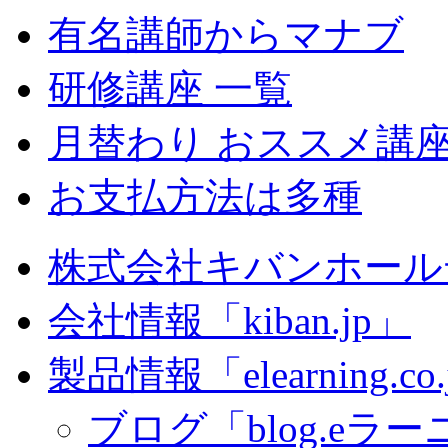
有名講師からマナブ
研修講座 一覧
月替わり おススメ講
お支払方法は多種
株式会社キバンホール
会社情報「kiban.jp」
製品情報「elearning.co
ブログ「blog.eラーニ