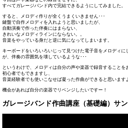
すべてガレージバンド内で完結できるようにしてみました。
すると、メロディ作りが全くうまくいきません･･･
鍵盤で自作メロディを入れようと思いましたが、
自動演奏で作った伴奏にはまらない、
きれいなメロディラインにならない。。
音楽をやっている身だと逆に気になってしまいます。
キーボードをいろいろいじって見つけた電子音をメロディに
が、伴奏の雰囲気を壊しているような･･･
というわけで、メロディは自分の声や楽器で録音することを
初心者でもできますし、
音楽経験者でも使いこなせば凝った作曲ができると思います
機会があれば自分の楽器でリベンジしたいですー！
ガレージバンド作曲講座（基礎編）サ