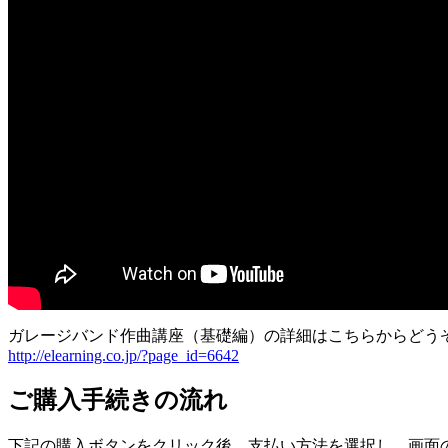
ガレージバンド作曲講座（基礎編）の詳細はこちらからどう
http://elearning.co.jp/?page_id=6642
ご購入手続きの流れ
下記の購入ボタンをクリック後、支払い方法を選択し、画面