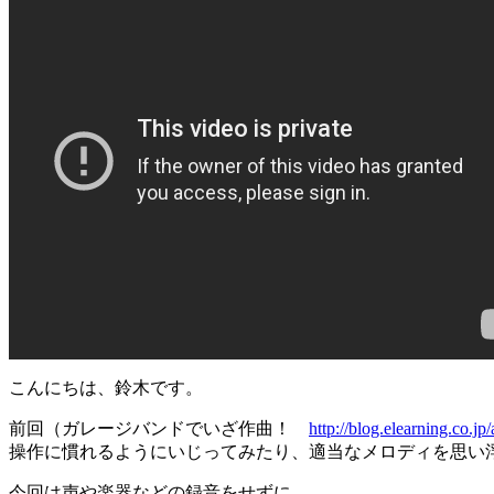
こんにちは、鈴木です。
前回（ガレージバンドでいざ作曲！
http://blog.elearning.co.j
操作に慣れるようにいじってみたり、適当なメロディを思い
今回は声や楽器などの録音をせずに、