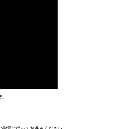
ぞ。
の指示に従ってお進みください。