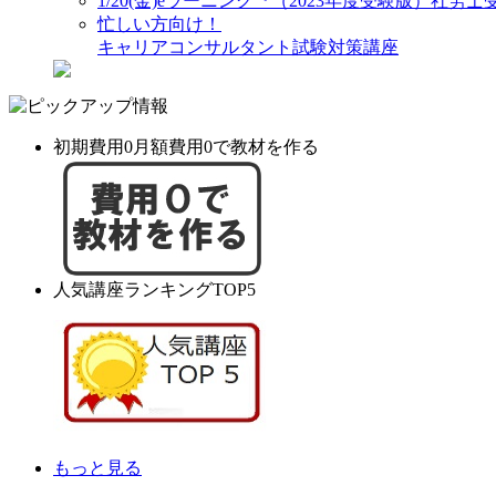
1/20(金)eラーニング『（2023年度受験版）社
忙しい方向け！
キャリアコンサルタント試験対策講座
初期費用0月額費用0で教材を作る
人気講座ランキングTOP5
もっと見る