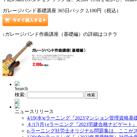
ガレージバンド基礎講座 365日パック 2,100円（税込）
↓ガレージバンド作曲講座（基礎編）の詳細はコチラ
Search
検索:
ニュースリリース
4/19(水)eラーニング『2023マンション管理資格
４/17(月) eラーニング『2023宅建合格ナビゲート
e-ラーニング社労士オリジナル問題集は、ここが