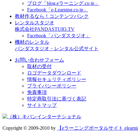
ブログ「blog.eラーニング.co.jp」
Facebook「e-Learning.co.jp」
教材作るなら！コンテンツバンク
レンタルスタジオ
株式会社PANDASTUIO.TV
Facebook「パンダスタジオ」
機材のレンタル
パンダスタジオ・レンタル公式サイト
お問い合わせフォーム
取材の受付
ロゴデータダウンロード
情報セキュリティポリシー
プライバシーポリシー
免責事項
特定商取引法に基づく表記
サイトマップ
Copyright © 2009-2010 by
【eラーニングポータルサイト elear