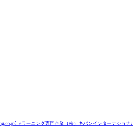
ning.co.jp】eラーニング専門企業（株）キバンインターナショナ