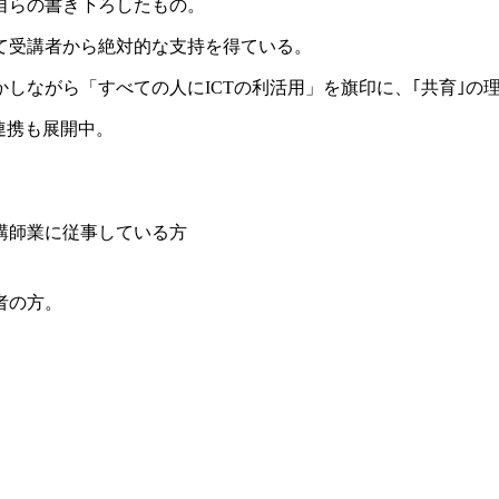
自らの書き下ろしたもの。
て受講者から絶対的な支持を得ている。
しながら「すべての人にICTの利活用」を旗印に、｢共育｣の理
の連携も展開中。
講師業に従事している方
者の方。