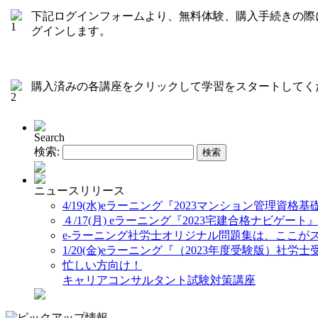
下記ログインフォームより、無料体験、購入手続きの際
グインします。
購入済みの各講座をクリックして学習をスタートしてく
Search
検索:
ニュースリリース
4/19(水)eラーニング『2023マンション管理資格
４/17(月) eラーニング『2023宅建合格ナビゲート
e-ラーニング社労士オリジナル問題集は、ここが
1/20(金)eラーニング『（2023年度受験版）社
忙しい方向け！
キャリアコンサルタント試験対策講座