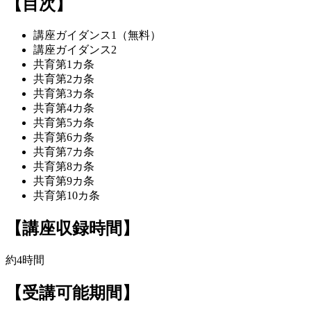
【目次】
講座ガイダンス1（無料）
講座ガイダンス2
共育第1カ条
共育第2カ条
共育第3カ条
共育第4カ条
共育第5カ条
共育第6カ条
共育第7カ条
共育第8カ条
共育第9カ条
共育第10カ条
【講座収録時間】
約4時間
【受講可能期間】