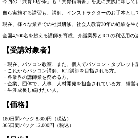
今回の「共育10か条」も「共育指南書」を更に実践に即して
自ら実施する講習も、講師、インストラクターのお手本とし
現在、様々な業界での社員研修、社会人教育30年の経験を生か
全国4,500名を超える講師を育成。介護業界とICTの利活用
【受講対象者】
・現在、パソコン教室、また、個人でパソコン・タブレット
・これからパソコン講師、ICT講師を目指される方。
・各業界の講師業を務める方。
・企業、団体で、人事、人材開発を担当されている方、経営
・生涯成長し続けたい人。
【価格】
180日間パック 8,800円（税込）
365日間パック 12,000円（税込）