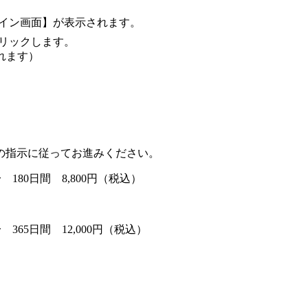
グイン画面】が表示されます。
クリックします。
れます）
の指示に従ってお進みください。
80日間 8,800円（税込）
65日間 12,000円（税込）