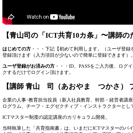
【青山司の「ICT共育10カ条」〜講師
はじめての方
・・・下記【初めて利用します。（ユーザ登録
登録頂けます（入力項目が少ないので簡単に登録できます）
ユーザ登録がお済みの方
・・・ID、PASSをご入力後、ロ
クするだけでログイン頂けます。
【講師 青山 司（あおやま つかさ） 
企業の人事･教育担当役員（新入社員教育、幹部・経営者講座
ログラム、チーフ・エグゼクチィブ・インストラクターとして
ICTマスター制度の認定講座のカリキュラム開発。
当時執筆した「共育指南書」は、いまだにICTマスターのバ