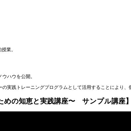
的授業。
ノウハウを公開。
ーの実践トレーニングプログラムとして活用することにより、
のための知恵と実践講座〜 サンプル講座