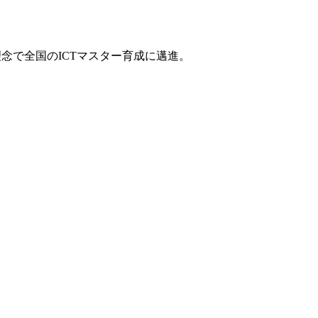
念で全国のICTマスター育成に邁進。