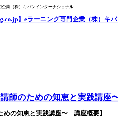
ニング専門企業（株）キバンインターナショナル
」〜講師のための知恵と実践講座
のための知恵と実践講座〜 講座概要】