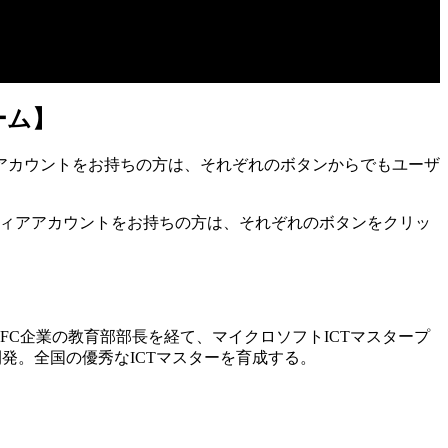
ーム】
アカウントをお持ちの方は、それぞれのボタンからでもユーザ
。
ディアアカウントをお持ちの方は、それぞれのボタンをクリッ
C企業の教育部部長を経て、マイクロソフトICTマスタープ
発。全国の優秀なICTマスターを育成する。