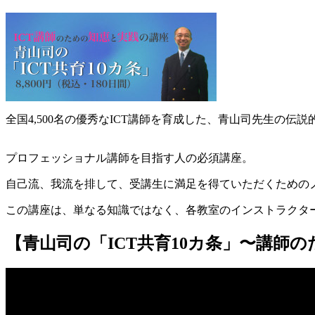
全国4,500名の優秀なICT講師を育成した、青山司先生の伝説
プロフェッショナル講師を目指す人の必須講座。
自己流、我流を排して、受講生に満足を得ていただくための
この講座は、単なる知識ではなく、各教室のインストラクタ
【青山司の「ICT共育10カ条」〜講師