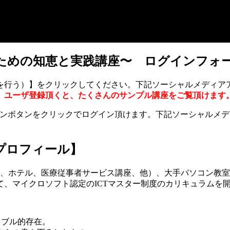
のための知恵と実践講座〜 ログインフォ
を行う）】をクリックしてください。下記ソーシャルメディア
。
ユーザ登録頂くと、たくさんのサンプル講座をご覧頂けます
グインボタンをクリックでログイン頂けます。下記ソーシャルメ
プロフィール】
、ホテル、医療従事者サービス講座、他）、大手パソコン教室F
、マイクロソフト認定のICTマスター制度のカリキュラムを開
イブル的存在。