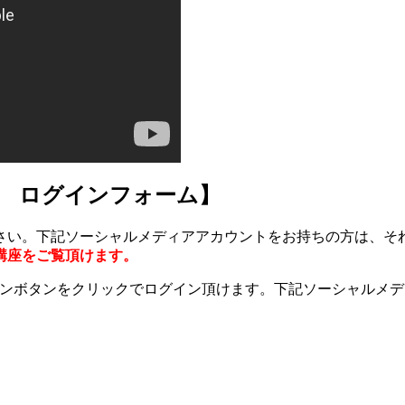
esson ログインフォーム】
さい。下記ソーシャルメディアアカウントをお持ちの方は、そ
講座をご覧頂けます。
グインボタンをクリックでログイン頂けます。下記ソーシャルメ