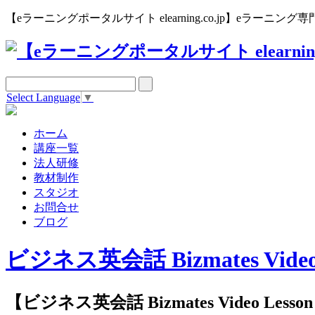
【eラーニングポータルサイト elearning.co.jp】eラー
Select Language
▼
ホーム
講座一覧
法人研修
教材制作
スタジオ
お問合せ
ブログ
ビジネス英会話 Bizmates Video 
【ビジネス英会話 Bizmates Video Les