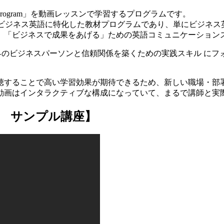
ates Program」を動画レッスンで学習するプログラムです。
ビジネス英語に特化した教材プログラムであり、単にビジネス
、「ビジネスで成果をあげる」ための英語コミュニケーション
の中でも、日本人が世界のビジネスパーソンと信頼関係を築くための実践ス
聴することで高い学習効果が期待できるため、新しい職場・部署
動画はインタラクティブな構成になっていて、まるで講師と実
sson サンプル講座】