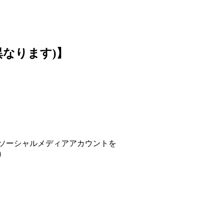
なります)】
ソーシャルメディアアカウントを
）