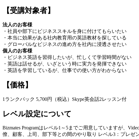
【受講対象者】
法人のお客様
・社員や部下にビジネススキルを身に付けてもらいたい
・本当に効果がある社内教育用の英語教材を探している
・グローバルなビジネスの進め方を社内に浸透させたい
個人のお客様
・ビジネス英語を習得したいが、忙しくて学習時間がない
・英語は話せるが、いざという時に実力を発揮できない
・英語を学習しているが、仕事での使い方がわからない
【価格】
1ランクパック 5,700円（税込）Skype英会話2レッスン付
レベル設定について
Bizmates Programはレベル1～5までご用意しています
僚、顧客、上司、部下等との間のやり取り レベル3：プレゼ