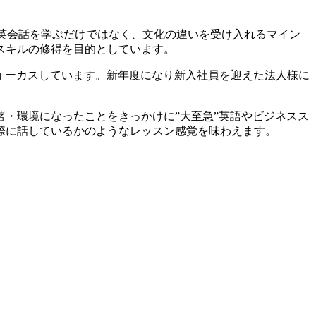
英会話を学ぶだけではなく、文化の違いを受け入れるマイン
スキルの修得を目的としています。
キル にフォーカスしています。新年度になり新入社員を迎えた法人様に
・環境になったことをきっかけに”大至急”英語やビジネスス
際に話しているかのようなレッスン感覚を味わえます。