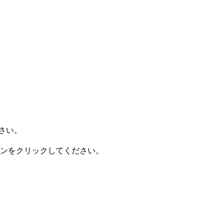
さい。
認】ボタンをクリックしてください。