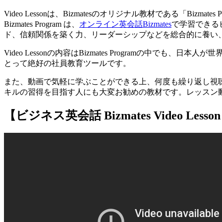
Video Lessonは、Bizmatesのオリジナル教材である「Bizm
Bizmates Program は、
オンライン英会話Bizmates
で学習できる
ド、信頼関係を築く力、リーダーシップなどを総合的に養い
Video Lessonの内容はBizmates Program
とって絶好の社員教育ツールです。
また、動画で気軽に学ぶことができる上、何度も繰り返し視
キルの習得を目指す人にも大変お勧めの教材です。レッスン
【ビジネス英会話 Bizmates Video Le