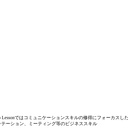
が、Video Lessonではコミュニケーションスキルの修得にフォー
ンテーション、ミーティング等のビジネススキル