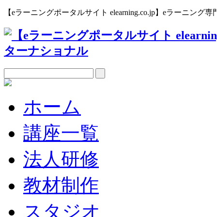
【eラーニングポータルサイト elearning.co.jp】eラー
ホーム
講座一覧
法人研修
教材制作
スタジオ