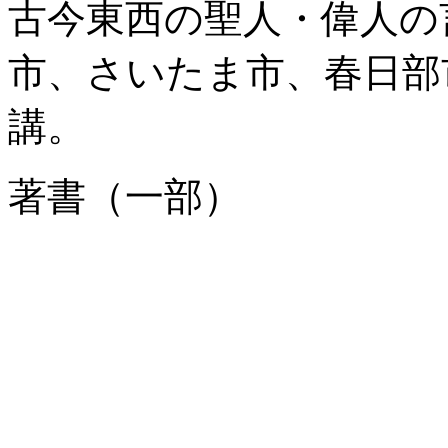
古今東西の聖人・偉人の
市、さいたま市、春日部
講。
著書（一部）