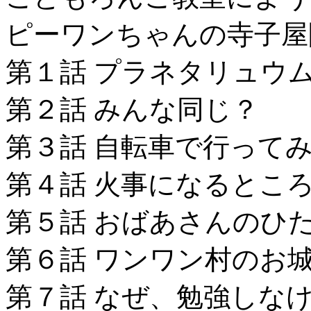
ピーワンちゃんの寺子屋
第１話 プラネタリュウ
第２話 みんな同じ？
第３話 自転車で行って
第４話 火事になるとこ
第５話 おばあさんのひ
第６話 ワンワン村のお
第７話 なぜ、勉強しな