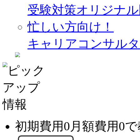
受験対策オリジナル
忙しい方向け！
キャリアコンサルタ
初期費用0月額費用0