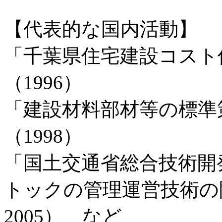
【代表的な国内活動】
「千葉県住宅建設コスト
（1996）
「建設材料部材等の標準
（1998）
「国土交通省総合技術開
トックの管理運営技術の開
2005） など