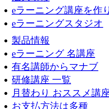
eラーニング講座を作
eラーニングスタジオ
製品情報
eラーニング 名講座
有名講師からマナブ
研修講座 一覧
月替わり おススメ講
お支払方法は多種