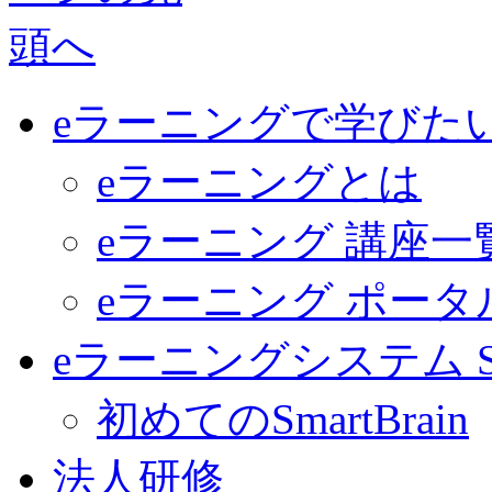
eラーニングで学びた
eラーニングとは
eラーニング 講座一
eラーニング ポー
eラーニングシステム Sma
初めてのSmartBrain
法人研修