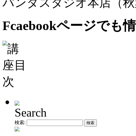
パンダスタジオ本店（秋
Fcaebookページで
Search
検索: