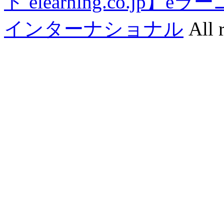
ト elearning.co.j
インターナショナル
All r