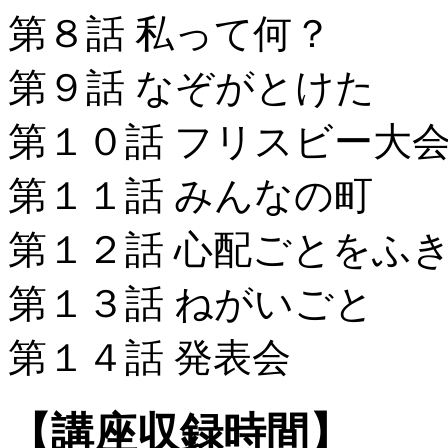
第８話 私って何？
第９話 なぞがとけた
第１０話 フリスビー大
第１１話 みんなの町
第１２話 心配ごとをふ
第１３話 ねがいごと
第１４話 発表会
【講座収録時間】