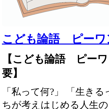
こども論語 ピーワ
【こども論語 ピーワ
要】
「私って何?」 「生き
ちが考えはじめる人生の