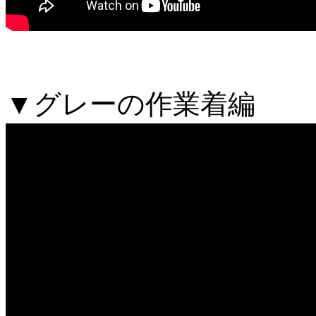
▼グレーの作業着編