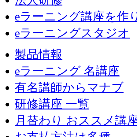
eラーニング講座を作
eラーニングスタジオ
製品情報
eラーニング 名講座
有名講師からマナブ
研修講座 一覧
月替わり おススメ講
お支払方法は多種