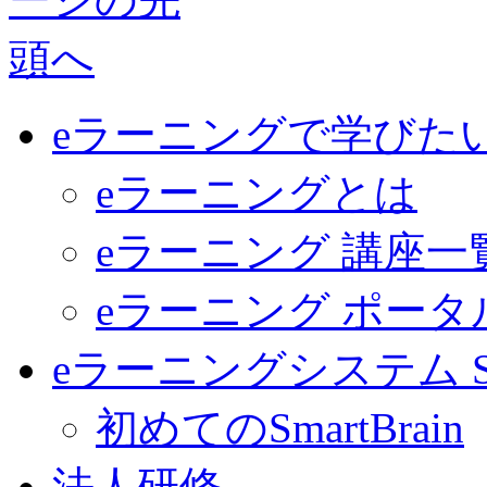
eラーニングで学びた
eラーニングとは
eラーニング 講座一
eラーニング ポー
eラーニングシステム Sma
初めてのSmartBrain
法人研修