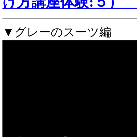
け方講座体験:５）
▼グレーのスーツ編