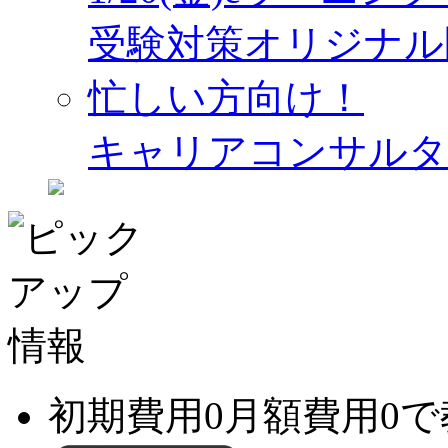
受験対策オリジナル
忙しい方向け！
キャリアコンサルタ
初期費用0月額費用0