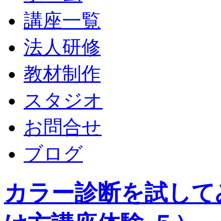
講座一覧
法人研修
教材制作
スタジオ
お問合せ
ブログ
カラー診断を試して