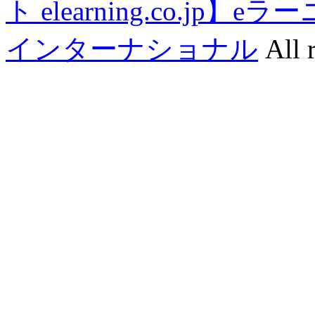
ト elearning.co.j
インターナショナル
All r