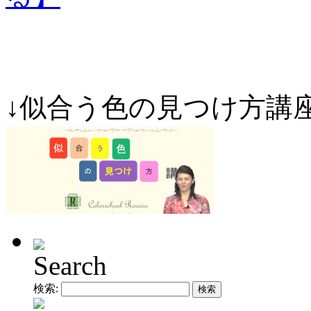
↓似合う色の見つけ方講
Search
検索: