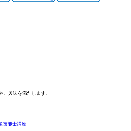
みや、興味を満たします。
級技能士講座