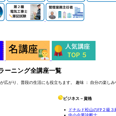
ラーニング全講座一覧
幅が広がり、普段の生活にも役立ちます。
趣味 ： 自分の楽し
ビジネス－資格
ドナルド松山のFP２級３
中小企業診断士