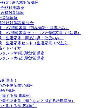
ー検定2級合格対策講座
級合格対策講座
級合格対策講座
級対策講座座
格試験対策講座 総合
験 AV情報家電（商品知識・取扱のみ）
 AV情報家電セット（AV情報家電+CS法規）
験 生活家電（商品知識・取扱のみ）
験 生活家電セット（生活家電+CS法規）
品アドバイザー
ルタント学科試験対策講座
ルタント実技試験対策講座
役所調査！
めの不動産鑑定講座
書解説講座
と損する法律講座）
企業の防止策（知らないと損する法律講座）
いと損する法律講座）