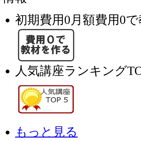
初期費用0月額費用0
人気講座ランキングTO
もっと見る