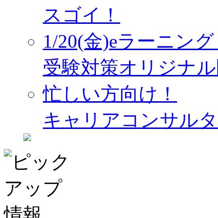
スゴイ！
1/20(金)eラーニ
受験対策オリジナル
忙しい方向け！
キャリアコンサルタ