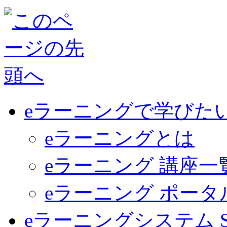
eラーニングで学びた
eラーニングとは
eラーニング 講座一
eラーニング ポー
eラーニングシステム Sma