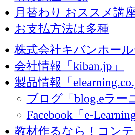
月替わり おススメ講
お支払方法は多種
株式会社キバンホール
会社情報「kiban.jp」
製品情報「elearning.co
ブログ「blog.eラーニ
Facebook「e-Learning
教材作るなら！コンテ