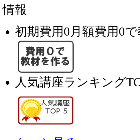
初期費用0月額費用0
人気講座ランキングTO