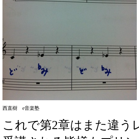
西直樹 e音楽塾
これで第2章はまた違う