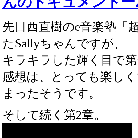
んのドキュメントー
先日西直樹のe音楽塾「
たSallyちゃんですが、
キラキラした輝く目で第
感想は、とっても楽しく
まったそうです。
そして続く第2章。