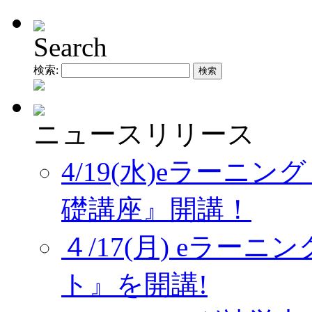
Search
検索:
ニュースリリース
4/19(水)eラーニ
礎講座』開講！
４/17(月) eラー
ト』を開講!