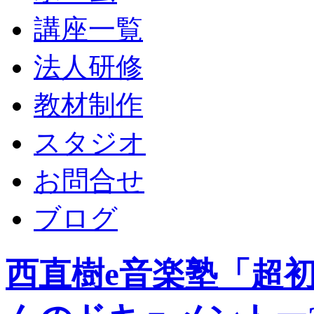
講座一覧
法人研修
教材制作
スタジオ
お問合せ
ブログ
西直樹e音楽塾「超初