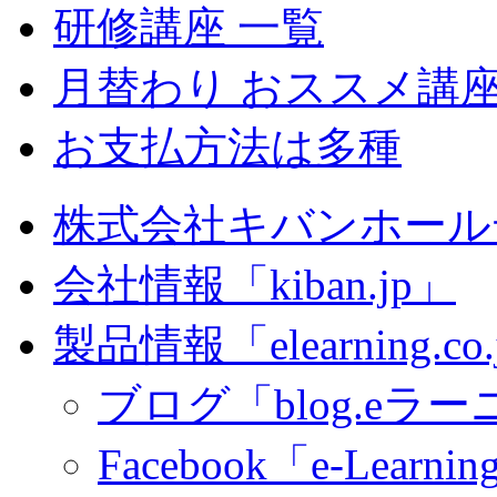
研修講座 一覧
月替わり おススメ講
お支払方法は多種
株式会社キバンホール
会社情報「kiban.jp」
製品情報「elearning.co
ブログ「blog.eラーニ
Facebook「e-Learning