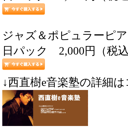
ジャズ＆ポピュラーピアノ上級コ
日パック 2,000円（税
↓西直樹e音楽塾の詳細は