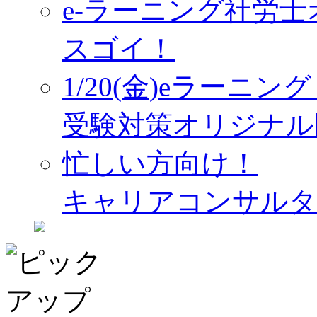
e-ラーニング社労
スゴイ！
1/20(金)eラーニ
受験対策オリジナル
忙しい方向け！
キャリアコンサルタ