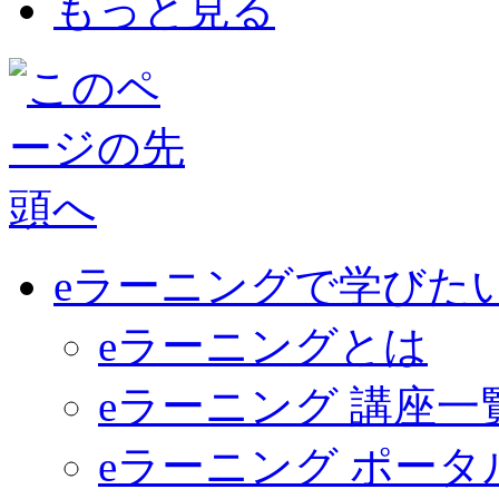
もっと見る
eラーニングで学びた
eラーニングとは
eラーニング 講座一
eラーニング ポー