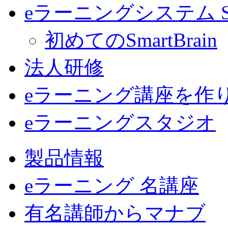
eラーニングシステム Sma
初めてのSmartBrain
法人研修
eラーニング講座を作
eラーニングスタジオ
製品情報
eラーニング 名講座
有名講師からマナブ