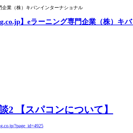
ニング専門企業（株）キバンインターナショナル
対談2 【スパコンについて】
ing.co.jp/?page_id=4925