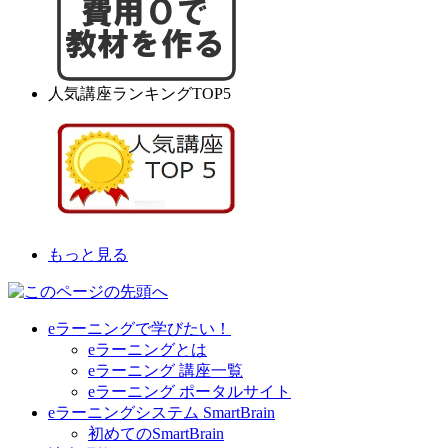
人気講座ランキングTOP5
もっと見る
eラーニングで学びたい！
eラーニングとは
eラーニング 講座一覧
eラーニング ポータルサイト
eラーニングシステム SmartBrain
初めてのSmartBrain