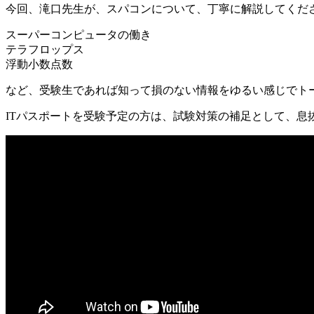
今回、滝口先生が、スパコンについて、丁寧に解説してくだ
スーパーコンピュータの働き
テラフロップス
浮動小数点数
など、受験生であれば知って損のない情報をゆるい感じでト
ITパスポートを受験予定の方は、試験対策の補足として、息