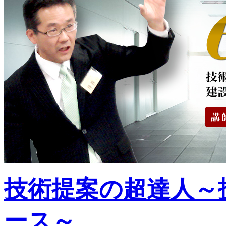
技術提案の超達人～
ース～