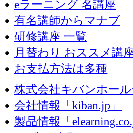
eラーニング 名講座
有名講師からマナブ
研修講座 一覧
月替わり おススメ講
お支払方法は多種
株式会社キバンホール
会社情報「kiban.jp」
製品情報「elearning.co