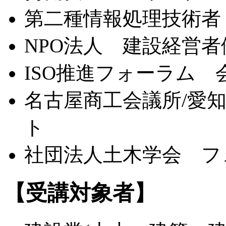
第二種情報処理技術者
NPO法人 建設経営者
ISO推進フォーラム 
名古屋商工会議所/愛
ト
社団法人土木学会 フ
【受講対象者】