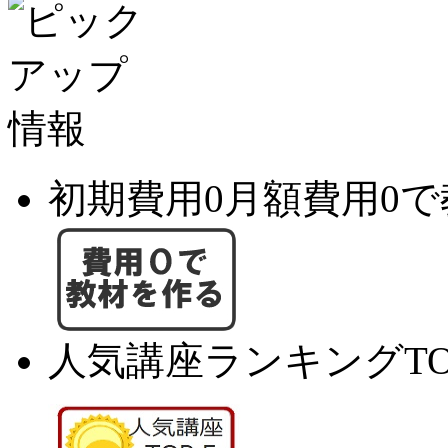
初期費用0月額費用0
人気講座ランキングTO