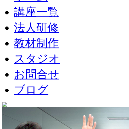
講座一覧
法人研修
教材制作
スタジオ
お問合せ
ブログ