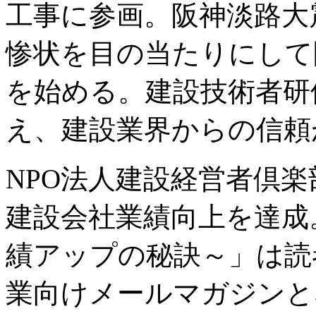
工事に参画。阪神淡路大
惨状を目の当たりにして
を始める。建設技術者研修
え、建設業界からの信頼
NPO法人建設経営者倶楽
建設会社業績向上を達成
績アップの秘訣～」は読者
業向けメールマガジンと