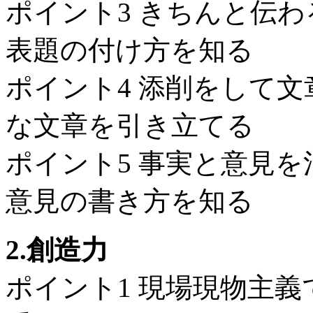
ポイント3 きちんと伝
表題の付け方を知る
ポイント4 添削をして
な文章を引き立てる
ポイント5 事実と意見
意見の書き方を知る
2.創造力
ポイント1 現場現物主