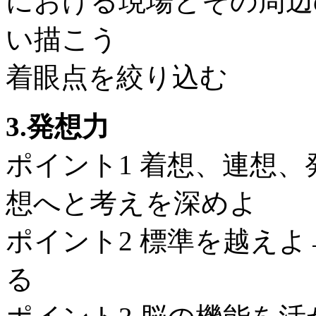
における現場とその周辺
い描こう
着眼点を絞り込む
3.発想力
ポイント1 着想、連想
想へと考えを深めよ
ポイント2 標準を越え
る