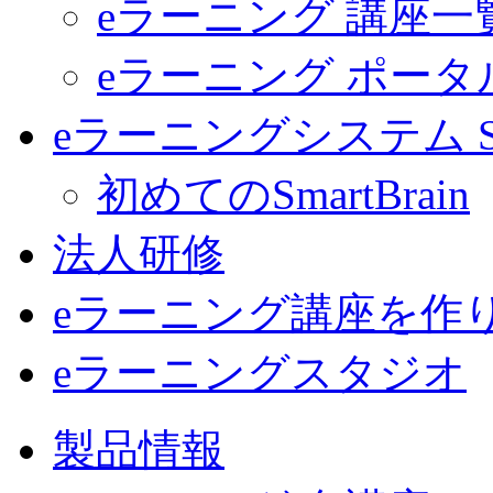
eラーニング 講座一
eラーニング ポー
eラーニングシステム Sma
初めてのSmartBrain
法人研修
eラーニング講座を作
eラーニングスタジオ
製品情報