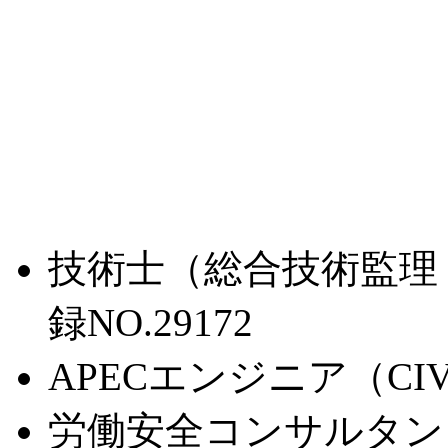
技術士（総合技術監理
録NO.29172
APECエンジニア（CIVI
労働安全コンサルタン