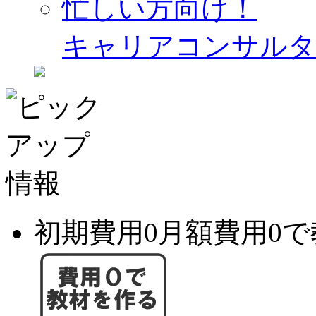
忙しい方向け！
キャリアコンサルタ
初期費用0月額費用0