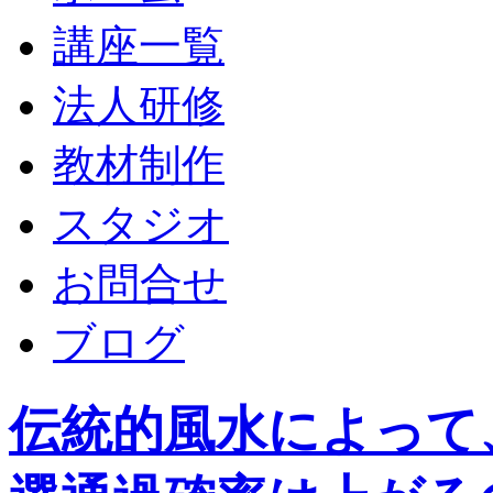
講座一覧
法人研修
教材制作
スタジオ
お問合せ
ブログ
伝統的風水によって