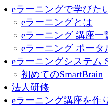
eラーニングで学びた
eラーニングとは
eラーニング 講座一
eラーニング ポー
eラーニングシステム Sma
初めてのSmartBrain
法人研修
eラーニング講座を作