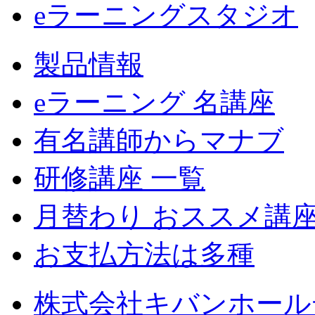
eラーニングスタジオ
製品情報
eラーニング 名講座
有名講師からマナブ
研修講座 一覧
月替わり おススメ講
お支払方法は多種
株式会社キバンホール