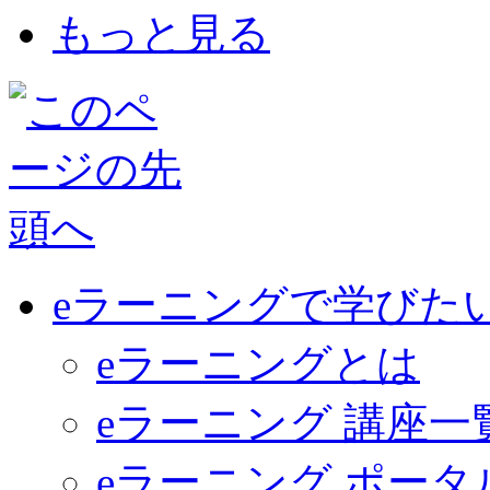
もっと見る
eラーニングで学びた
eラーニングとは
eラーニング 講座一
eラーニング ポー