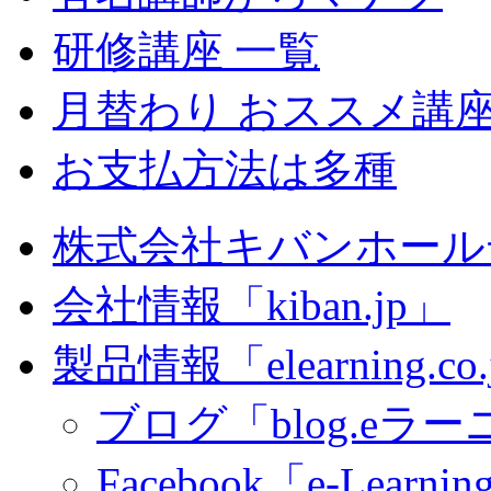
研修講座 一覧
月替わり おススメ講
お支払方法は多種
株式会社キバンホール
会社情報「kiban.jp」
製品情報「elearning.co
ブログ「blog.eラーニ
Facebook「e-Learning