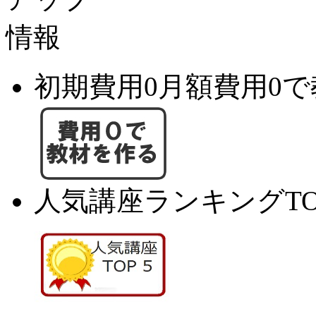
初期費用0月額費用0
人気講座ランキングTO