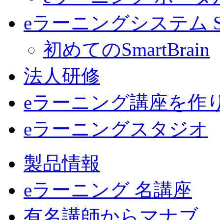
eラーニングシステム Sma
初めてのSmartBrain
法人研修
eラーニング講座を作
eラーニングスタジオ
製品情報
eラーニング 名講座
有名講師からマナブ