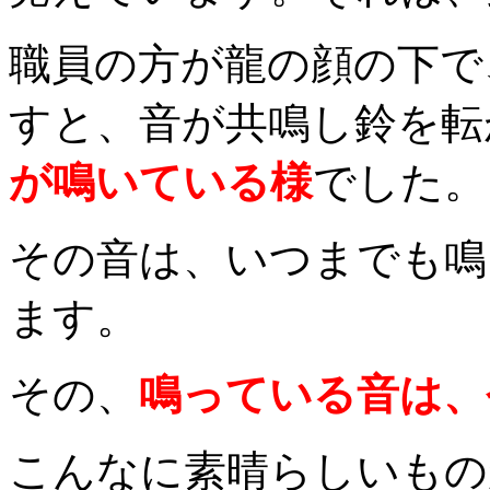
職員の方が龍の顔の下で
すと、音が共鳴し鈴を転
が鳴いている様
でした。
その音は、いつまでも鳴
ます。
その、
鳴っている音は、
こんなに素晴らしいもの