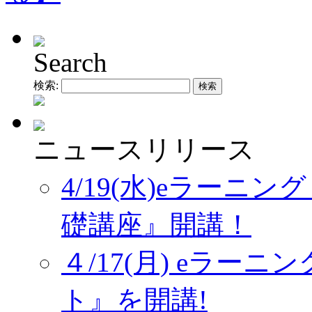
Search
検索:
ニュースリリース
4/19(水)eラーニ
礎講座』開講！
４/17(月) eラー
ト』を開講!