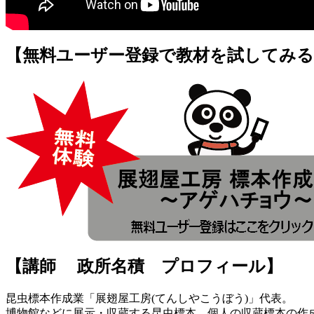
【無料ユーザー登録で教材を試してみる
【講師 政所名積 プロフィール】
昆虫標本作成業「展翅屋工房(てんしやこうぼう)」代表。
博物館などに展示・収蔵する昆虫標本、個人の収蔵標本の作