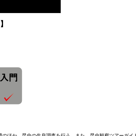
】
成のほか、昆虫の生息調査を行う。また、昆虫観察ツアーガイ