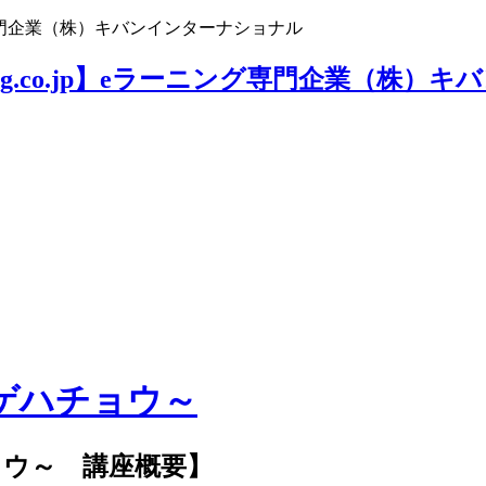
ニング専門企業（株）キバンインターナショナル
ゲハチョウ～
ョウ～ 講座概要】