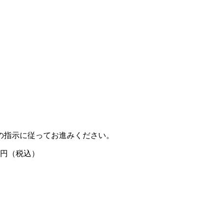
の指示に従ってお進みください。
0円（税込）