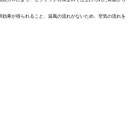
房効果が得られること、温風の流れがないため、空気の­流れを