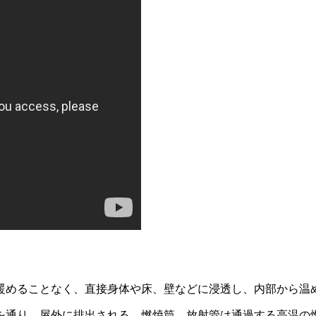
暖めることなく、直接身体や­床、壁などに浸透し、内部から温
通り、屋外に排出される。­燃焼筒、放射管は通過する高温の