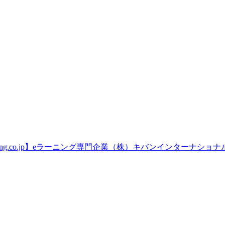
ning.co.jp】eラーニング専門企業（株）キバンインターナショナ