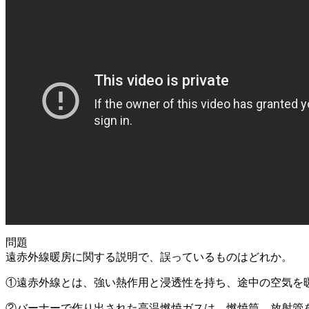
問題
遠赤外線暖房に関する説明で、誤っているものはどれか。
①遠赤外線とは、強い熱作用と浸透性を持ち、途中の空気を
②バーナーで作り出された高温燃焼ガスは、燃焼筒、放射管を