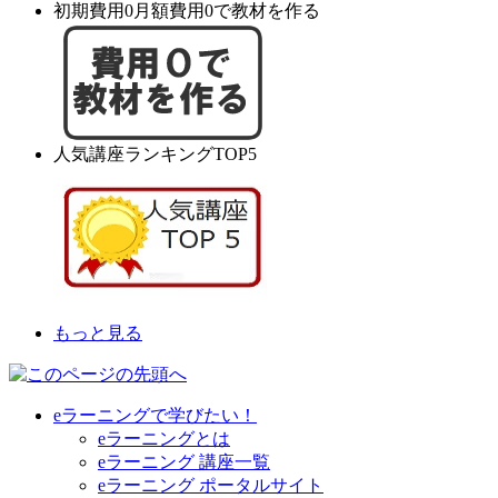
初期費用0月額費用0で教材を作る
人気講座ランキングTOP5
もっと見る
eラーニングで学びたい！
eラーニングとは
eラーニング 講座一覧
eラーニング ポータルサイト