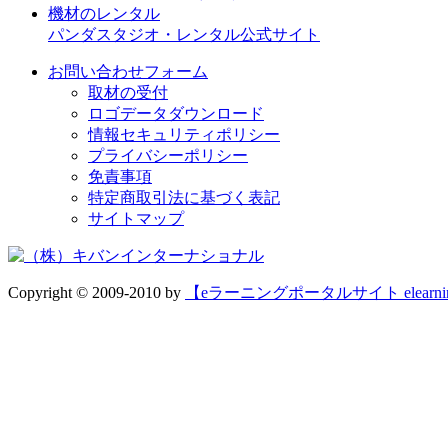
機材のレンタル
パンダスタジオ・レンタル公式サイト
お問い合わせフォーム
取材の受付
ロゴデータダウンロード
情報セキュリティポリシー
プライバシーポリシー
免責事項
特定商取引法に基づく表記
サイトマップ
Copyright © 2009-2010 by
【eラーニングポータルサイト elear