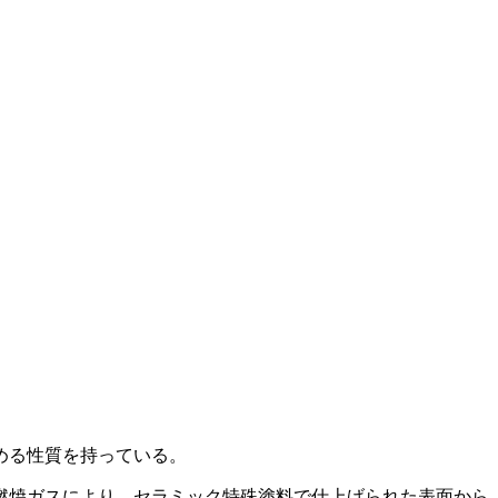
める性質を持っている。
燃焼ガスにより、セラミック特殊塗料で仕上げられた表­面から