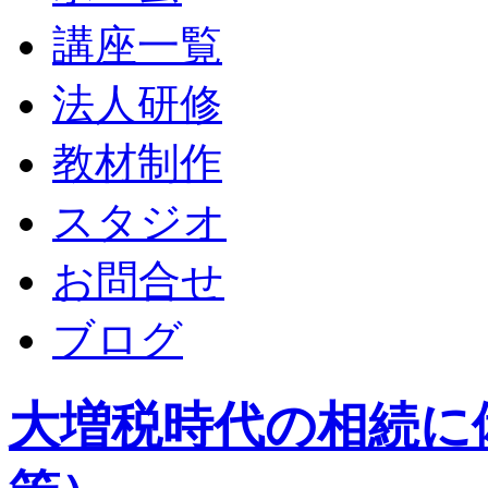
講座一覧
法人研修
教材制作
スタジオ
お問合せ
ブログ
大増税時代の相続に