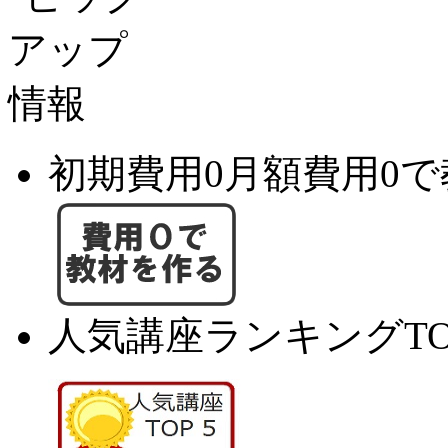
初期費用0月額費用0
人気講座ランキングTO