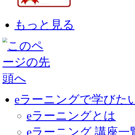
もっと見る
eラーニングで学びた
eラーニングとは
eラーニング 講座一