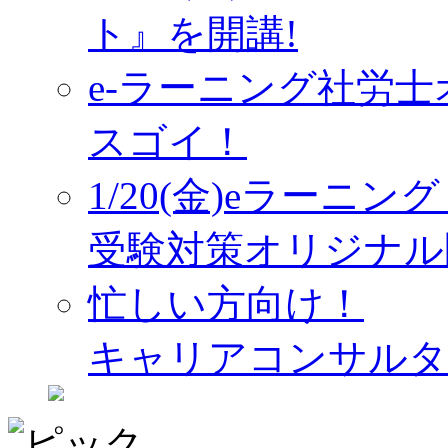
ト』を開講!
e-ラーニング社労
スゴイ！
1/20(金)eラーニ
受験対策オリジナル
忙しい方向け！
キャリアコンサルタ