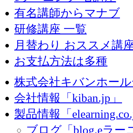
有名講師からマナブ
研修講座 一覧
月替わり おススメ講
お支払方法は多種
株式会社キバンホール
会社情報「kiban.jp」
製品情報「elearning.co
ブログ「blog.eラーニ