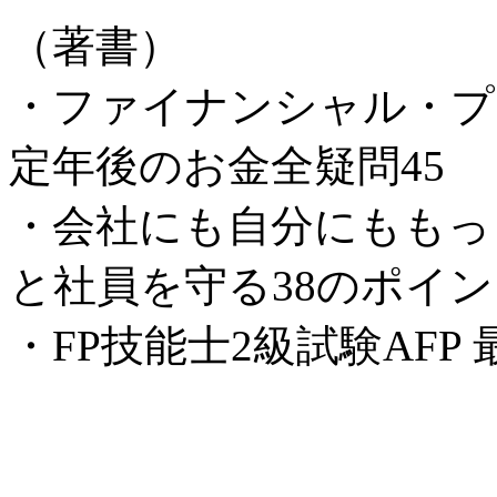
（著書）
・ファイナンシャル・
定年後のお金全疑問45
・会社にも自分にももっ
と社員を守る38のポイ
・FP技能士2級試験AFP 最