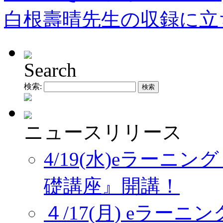
白根壽晴先生の収録に立
Search
検索:
ニュースリリース
4/19(水)eラーニ
礎講座』開講！
４/17(月) eラー