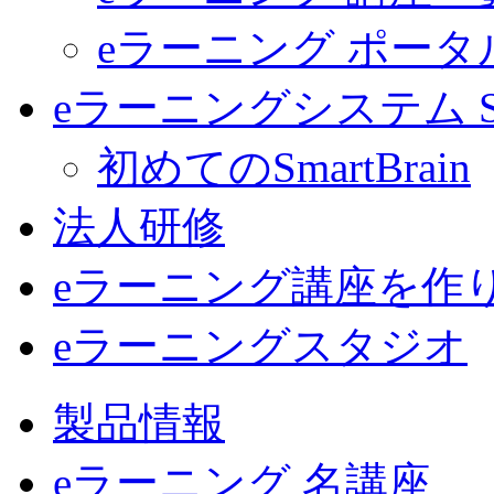
eラーニング ポー
eラーニングシステム Sma
初めてのSmartBrain
法人研修
eラーニング講座を作
eラーニングスタジオ
製品情報
eラーニング 名講座