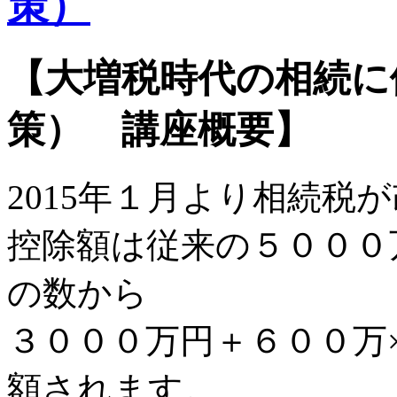
策）
【大増税時代の相続に
策） 講座概要】
2015年１月より相続税
控除額は従来の５０００
の数から
３０００万円＋６００万
額されます。