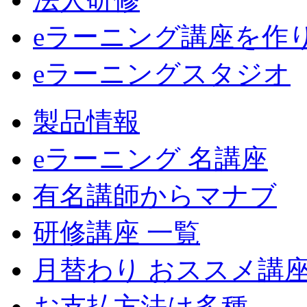
eラーニング講座を作
eラーニングスタジオ
製品情報
eラーニング 名講座
有名講師からマナブ
研修講座 一覧
月替わり おススメ講
お支払方法は多種