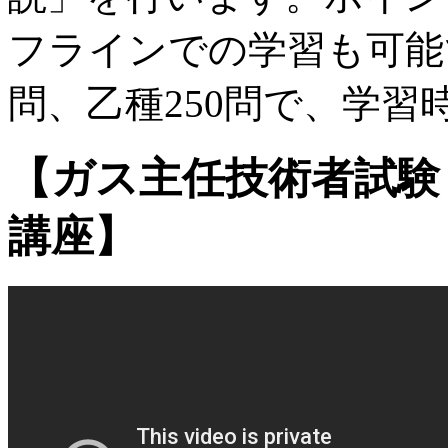
フラインでの学習も可能
問、乙種250問で、学習
【ガス主任技術者試験
講座】