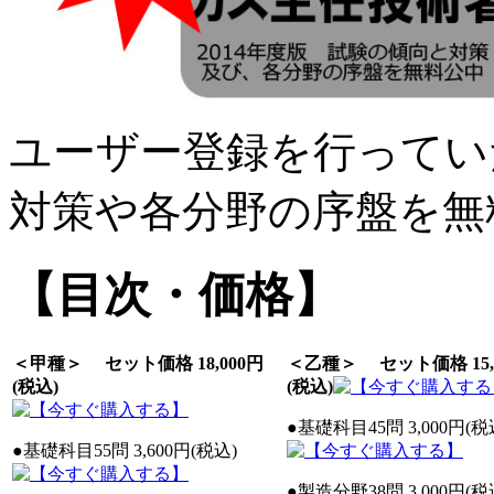
ユーザー登録を行ってい
対策や各分野の序盤を無
【目次・価格】
＜甲種＞ セット価格 18,000円
＜乙種＞ セット価格 15,
(税込)
(税込)
●基礎科目45問 3,000円(税
●基礎科目55問 3,600円(税込)
●製造分野38問 3,000円(税