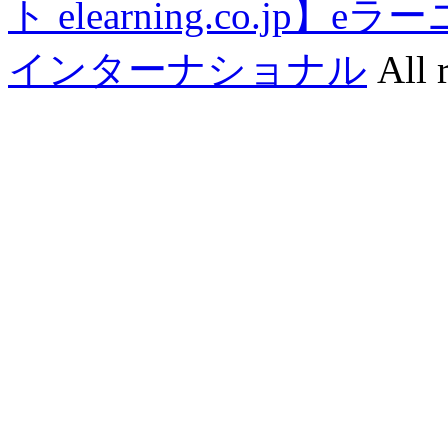
ト elearning.co.j
インターナショナル
All r