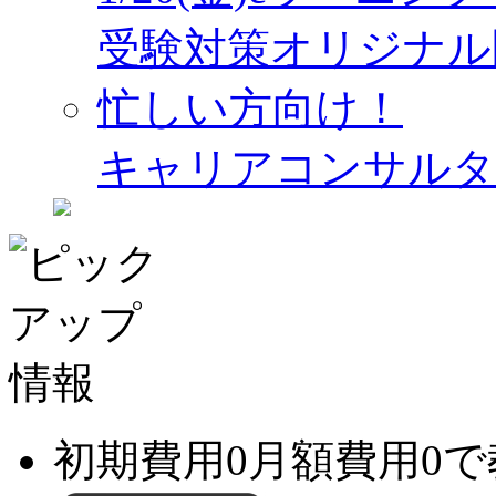
受験対策オリジナル
忙しい方向け！
キャリアコンサルタ
初期費用0月額費用0