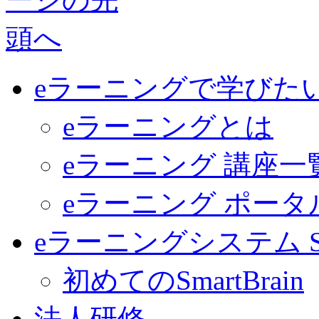
eラーニングで学びた
eラーニングとは
eラーニング 講座一
eラーニング ポー
eラーニングシステム Sma
初めてのSmartBrain
法人研修