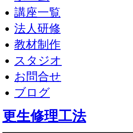
講座一覧
法人研修
教材制作
スタジオ
お問合せ
ブログ
更生修理工法