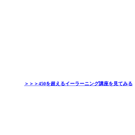
＞＞＞450を超えるイーラーニング講座を見てみる