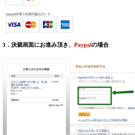
3．決裁画面にお進み頂き、
Paypal
の場合