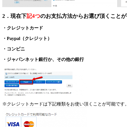
2．現在下
記
4つ
のお支払方法
からお選び頂くことが
・クレジットカード
・Paypal（クレジット）
・コンビニ
・ジャパンネット銀行か、
その他の銀行
※クレジットカードは下記種類をお使い頂くことが可能です