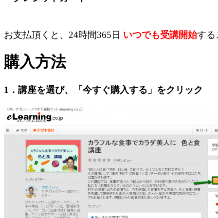
お支払頂くと、24時間365日
いつでも受講開始
する
購入方法
1．講座を選び、「
今すぐ購入する
」をクリック