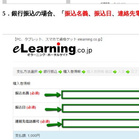
5．銀行振込の場合、「
振込名義
、
振込日
、
連絡先