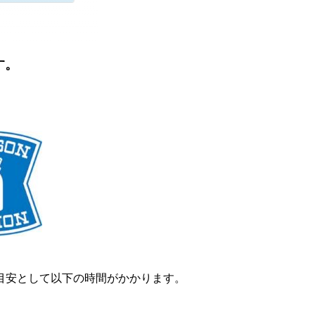
す。
目安として以下の時間がかかります。