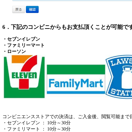
6．下記のコンビニからもお支払頂くことが可能で
・セブンイレブン
・ファミリーマート
・ローソン
コンビニエンスストアでの決済は、ご入金後、閲覧可能まで
・セブンイレブン ： 10分～30分
・ファミリマート ： 10分～30分