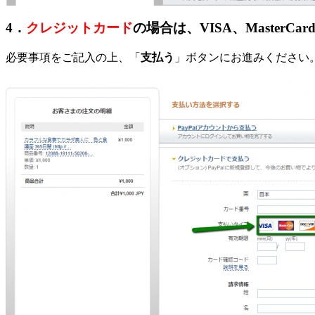
4．
クレジットカード
の場合は、VISA、MasterCard、
必要事項をご記入の上、「
支払う
」ボタンにお進みください