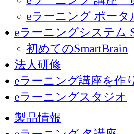
eラーニング ポー
eラーニングシステム Sma
初めてのSmartBrain
法人研修
eラーニング講座を作
eラーニングスタジオ
製品情報
eラーニング 名講座