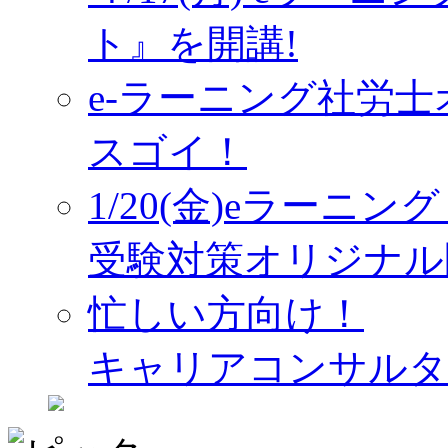
ト』を開講!
e-ラーニング社労
スゴイ！
1/20(金)eラーニ
受験対策オリジナル
忙しい方向け！
キャリアコンサルタ