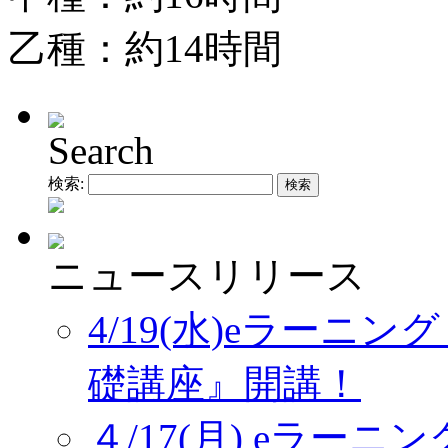
乙種：約14時間
Search
検索:
ニュースリリース
4/19(水)eラーニ
礎講座』開講！
４/17(月) eラー