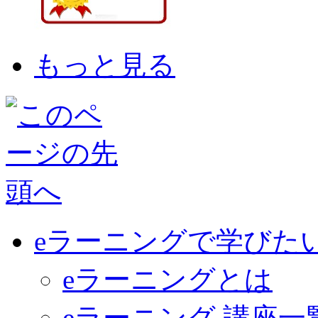
もっと見る
eラーニングで学びた
eラーニングとは
eラーニング 講座一