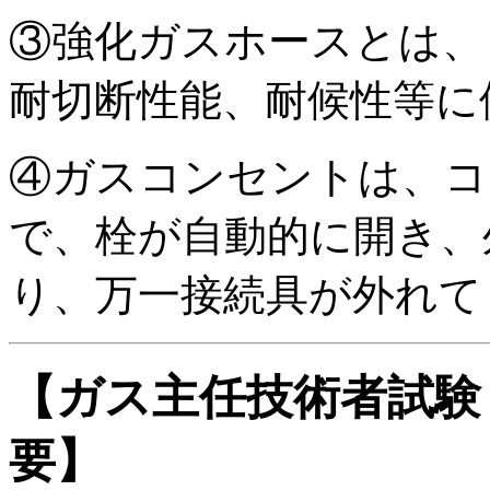
③強化ガスホースとは、
耐切断性能、耐候性等に
④ガスコンセントは、コ
で、栓が自動的に開き、
り、万一接続具が外れて
【ガス主任技術者試験
要】