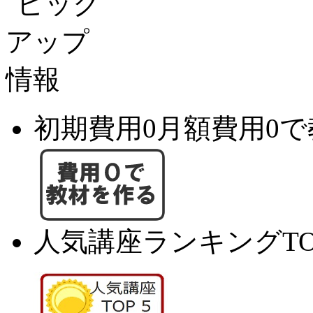
初期費用0月額費用0
人気講座ランキングTO