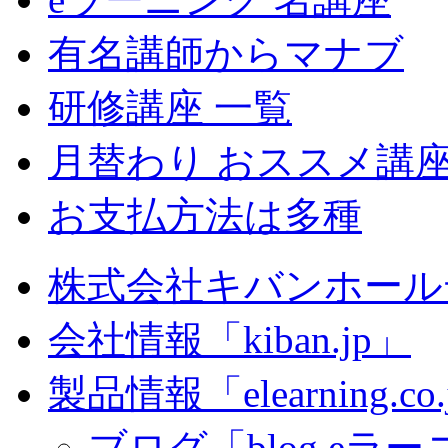
有名講師からマナブ
研修講座 一覧
月替わり おススメ講
お支払方法は多種
株式会社キバンホール
会社情報「kiban.jp」
製品情報「elearning.co
ブログ「blog.eラーニ