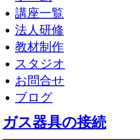
講座一覧
法人研修
教材制作
スタジオ
お問合せ
ブログ
ガス器具の接続