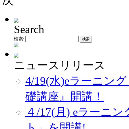
Search
検索:
ニュースリリース
4/19(水)eラーニ
礎講座』開講！
４/17(月) eラー
ト』を開講!