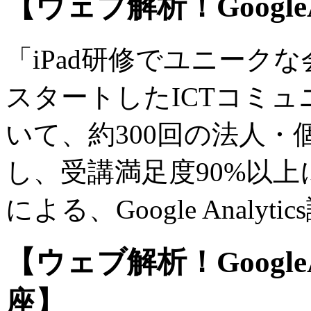
【ウェブ解析！Google
「iPad研修でユニーク
スタートしたICTコミ
いて、約300回の法人
し、受講満足度90%以
による、Google Analyti
【ウェブ解析！Google
座】