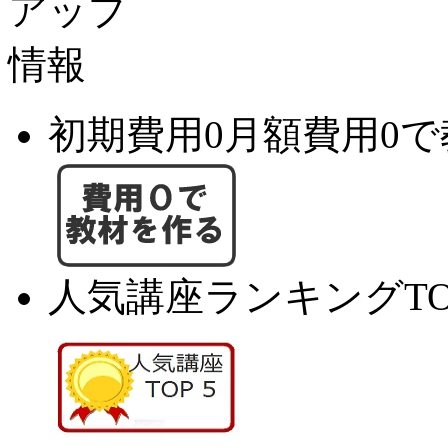
初期費用0月額費用0
人気講座ランキングTO