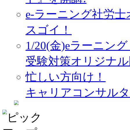
e-ラーニング社労
スゴイ！
1/20(金)eラーニ
受験対策オリジナル
忙しい方向け！
キャリアコンサルタ