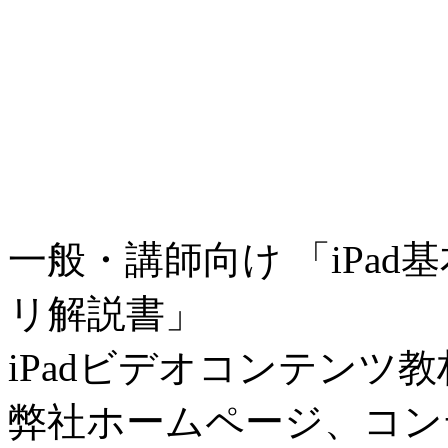
一般・講師向け 「iPad
リ解説書」
iPadビデオコンテンツ教
弊社ホームページ、コン