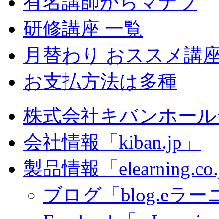
有名講師からマナブ
研修講座 一覧
月替わり おススメ講
お支払方法は多種
株式会社キバンホール
会社情報「kiban.jp」
製品情報「elearning.co
ブログ「blog.eラーニ