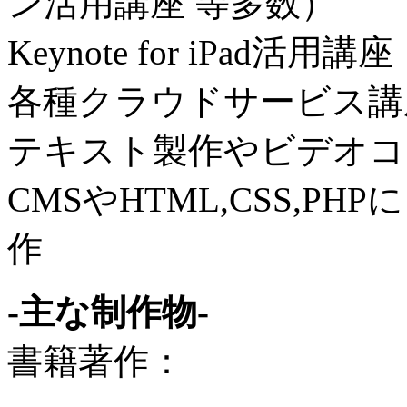
ン活用講座 等多数）
Keynote for iPad活用講座
各種クラウドサービス講座（Dr
テキスト製作やビデオコ
CMSやHTML,CSS,
作
-主な制作物-
書籍著作：