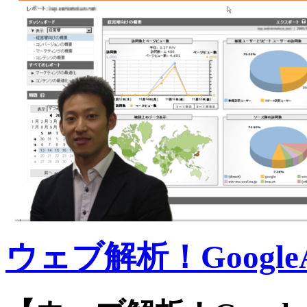
ウェブ解析！GoogleAn