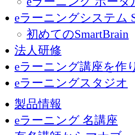
eラーニング ポー
eラーニングシステム Sma
初めてのSmartBrain
法人研修
eラーニング講座を作
eラーニングスタジオ
製品情報
eラーニング 名講座