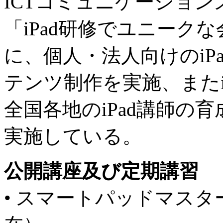
ICTコミュニケーショ
「iPad研修でユニーク
に、個人・法人向けのiP
テンツ制作を実施、またi
全国各地のiPad講師の
実施している。
公開講座及び定期講習
• スマートパッドマスター