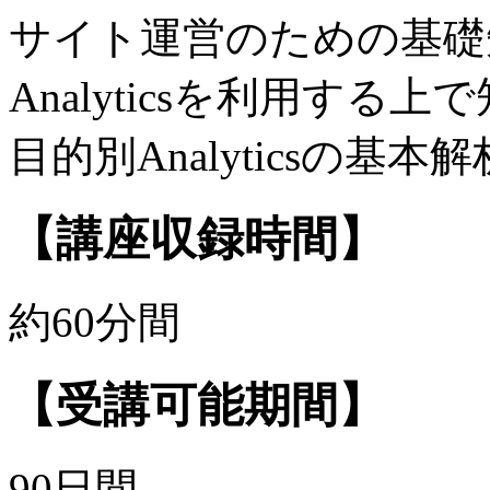
サイト運営のための基礎
Analyticsを利用する
目的別Analyticsの基本
【講座収録時間】
約60分間
【受講可能期間】
90日間