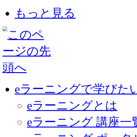
もっと見る
eラーニングで学びた
eラーニングとは
eラーニング 講座一