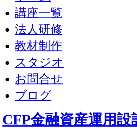
講座一覧
法人研修
教材制作
スタジオ
お問合せ
ブログ
CFP金融資産運用設