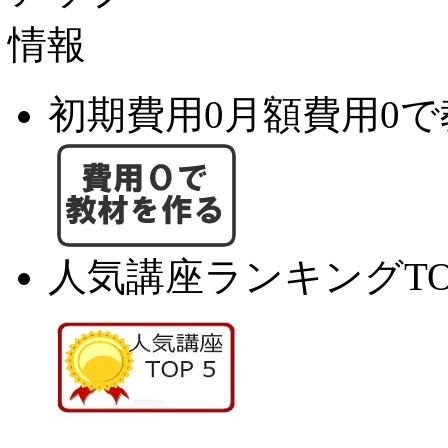
初期費用0月額費用0
人気講座ランキングTO