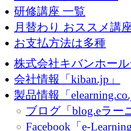
研修講座 一覧
月替わり おススメ講
お支払方法は多種
株式会社キバンホール
会社情報「kiban.jp」
製品情報「elearning.co
ブログ「blog.eラーニ
Facebook「e-Learning