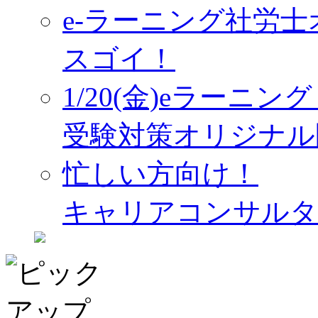
e-ラーニング社労
スゴイ！
1/20(金)eラーニ
受験対策オリジナル
忙しい方向け！
キャリアコンサルタ