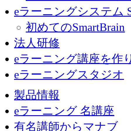
eラーニングシステム Sma
初めてのSmartBrain
法人研修
eラーニング講座を作
eラーニングスタジオ
製品情報
eラーニング 名講座
有名講師からマナブ