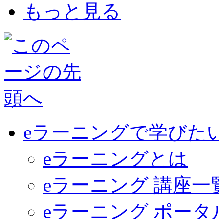
もっと見る
eラーニングで学びた
eラーニングとは
eラーニング 講座一
eラーニング ポー