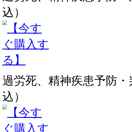
込）
過労死、精神疾患予防・判例
込）