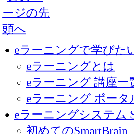
eラーニングで学びた
eラーニングとは
eラーニング 講座一
eラーニング ポー
eラーニングシステム Sma
初めてのSmartBrain