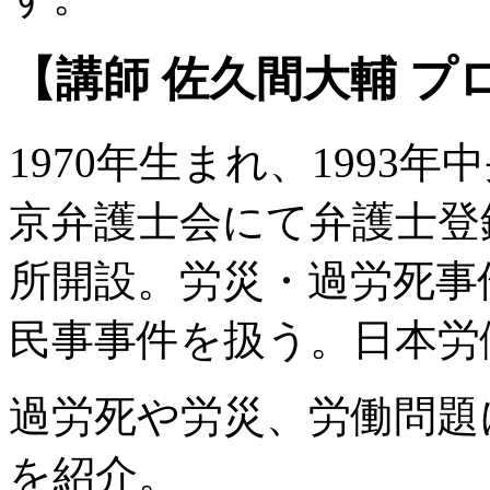
【講師 佐久間大輔 プ
1970年生まれ、1993
京弁護士会にて弁護士登録
所開設。労災・過労死事
民事事件を扱う。日本労
過労死や労災、労働問題
を紹介。