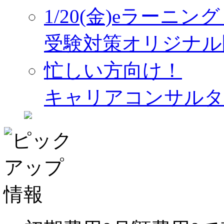
1/20(金)eラーニ
受験対策オリジナル
忙しい方向け！
キャリアコンサルタ