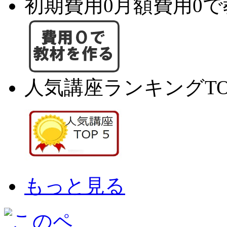
初期費用0月額費用0
人気講座ランキングTO
もっと見る