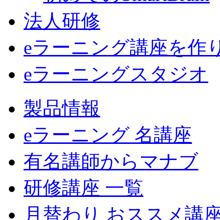
法人研修
eラーニング講座を作
eラーニングスタジオ
製品情報
eラーニング 名講座
有名講師からマナブ
研修講座 一覧
月替わり おススメ講