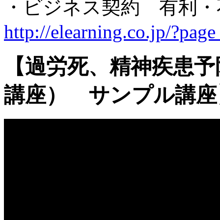
・ビジネス契約 有利
http://elearning.co.jp/?pa
【過労死、精神疾患予
講座） サンプル講座