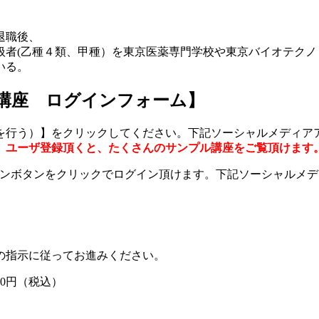
退職後、
者(乙種４類、甲種）を東­京医薬専門学校や東京バイオテクノ
いる。
講座 ログインフォーム】
を行う）】をクリックしてください。下記ソーシャルメディア
。
ユーザ登録頂くと、たくさんのサンプル講座をご覧頂けます
グインボタンをクリックでログイン頂けます。下記ソーシャルメ
の指示に従ってお進みください。
800円（税込）