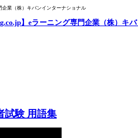
ニング専門企業（株）キバンインターナショナル
者試験 用語集