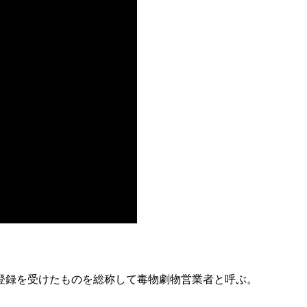
録を受けたものを総称して­毒物劇物営業者と呼ぶ。