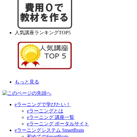
人気講座ランキングTOP5
もっと見る
eラーニングで学びたい！
eラーニングとは
eラーニング 講座一覧
eラーニング ポータルサイト
eラーニングシステム SmartBrain
初めてのSmartBrain