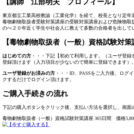
【講師 江部明夫 プロフィール】
東京都立工業高校教諭（工業化学）を経て、校長となり定年
毒物劇物取扱者受験対策講座の受験対策講座および危険物取扱
のべ２０年近く学生や社会人に教えて多数の合格者を出して
【毒物劇物取扱者（一般）資格試験対策
はじめての方
・・・下記【初めて利用します。（ユーザ登録
登録頂けます（入力項目が少ないので簡単に登録できます）
ユーザ登録がお済みの方
・・・ID、PASSをご入力後、ロ
クするだけでログイン頂けます。
ご購入手続きの流れ
下記の購入ボタンをクリック後、支払い方法を選択し、画面
毒物劇物取扱者（一般）資格試験対策講座 365日間 価格5,