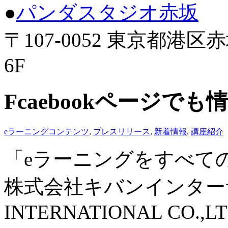
●
パンダスタジオ赤坂
〒107-0052 東京都港
6F
Fcaebookページで
eラーニングコンテンツ
,
プレスリリース
,
新着情報
,
講座紹介
「eラーニングをすべて
株式会社キバンインターナ
INTERNATIONAL CO.,LT