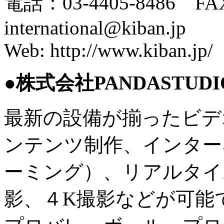
電話：03-4405-8486 FAX
international@kiban.jp
Web: http://www.kiban.jp/
●
株式会社PANDASTUDI
最新の設備が揃ったビデ
ンテンツ制作、インター
ーミング）、リアルタイ
影、４K撮影などが可能