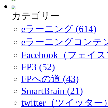
カテゴリー
eラーニング (614)
eラーニングコンテ
Facebook（フェイス
FP3 (52)
FPへの道 (43)
SmartBrain (21)
twitter（ツイッター）