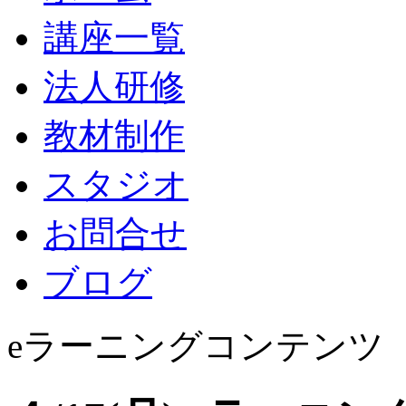
講座一覧
法人研修
教材制作
スタジオ
お問合せ
ブログ
eラーニングコンテンツ