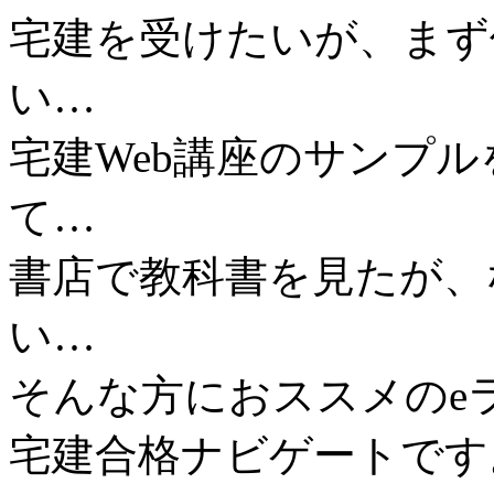
宅建を受けたいが、まず
い…
宅建Web講座のサンプ
て…
書店で教科書を見たが、
い…
そんな方におススメのeラ
宅建合格ナビゲートです