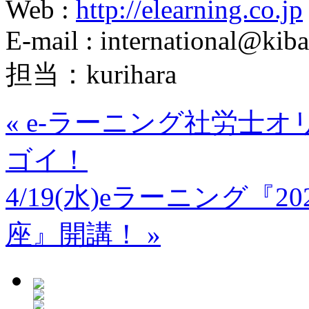
Web :
http://elearning.co.jp
E-mail : international@kiba
担当：kurihara
«
e-ラーニング社労士オ
ゴイ！
4/19(水)eラーニング
座』開講！
»