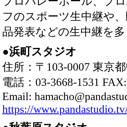
プロバレーボール、プロ
フのスポーツ生中継や、
品発表などの生中継を多
●
浜町スタジオ
住所：〒103-0007 東京
電話：03-3668-1531 FAX:0
Email: hamacho@pandastu
https://www.pandastudio.tv