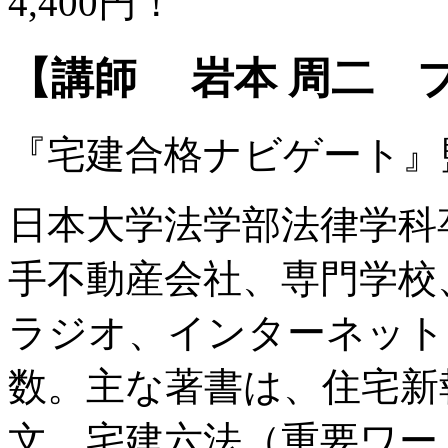
4,400円！
【講師 岩本 周二 
『宅建合格ナビゲート』
日本大学法学部法律学科
手不動産会社、専門学校
ラジオ、インターネット
数。主な著書は、住宅新
文、宅建六法（重要ワー