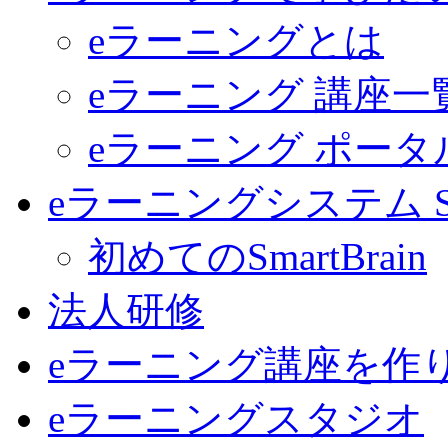
eラーニングとは
eラーニング 講座一
eラーニング ポー
eラーニングシステム Sma
初めてのSmartBrain
法人研修
eラーニング講座を作
eラーニングスタジオ