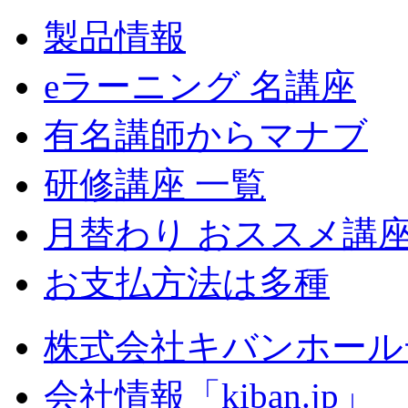
製品情報
eラーニング 名講座
有名講師からマナブ
研修講座 一覧
月替わり おススメ講
お支払方法は多種
株式会社キバンホール
会社情報「kiban.jp」