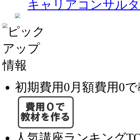
キャリアコンサルタ
初期費用0月額費用0
人気講座ランキングTO