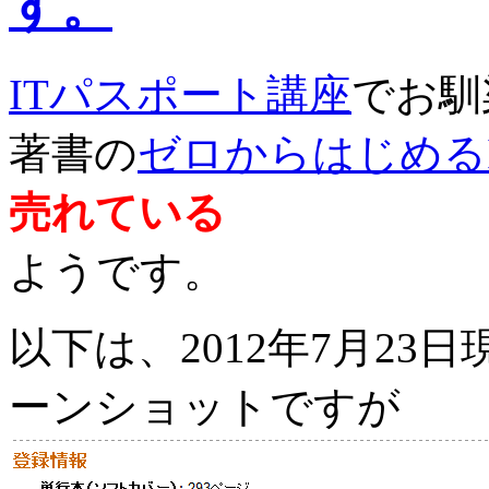
す。
ITパスポート講座
でお馴
著書の
ゼロからはじめる
売れている
ようです。
以下は、2012年7月23日
ーンショットですが