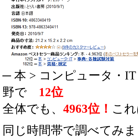
─ 本 > コンピュータ・
野で
12位
全体でも、
4963位！
これ
同じ時間帯で調べてみま