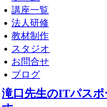
講座一覧
法人研修
教材制作
スタジオ
お問合せ
ブログ
滝口先生のITパス