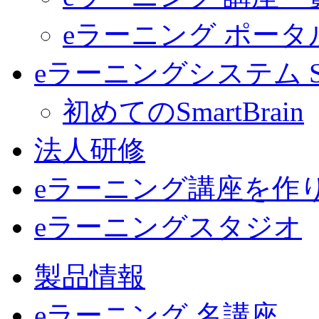
eラーニング ポー
eラーニングシステム Sma
初めてのSmartBrain
法人研修
eラーニング講座を作
eラーニングスタジオ
製品情報
eラーニング 名講座