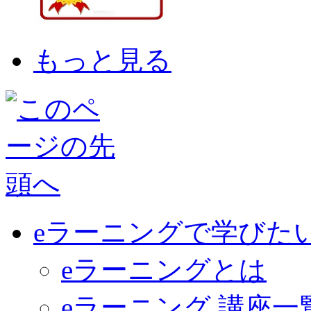
もっと見る
eラーニングで学びた
eラーニングとは
eラーニング 講座一