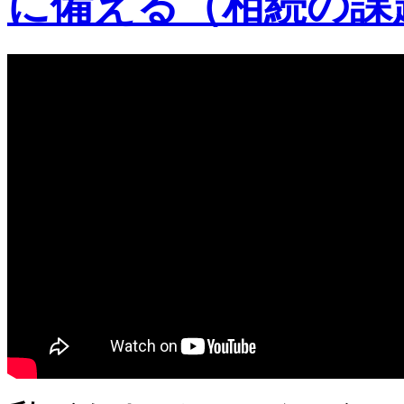
に備える（相続の課