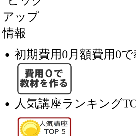
初期費用0月額費用0
人気講座ランキングTO