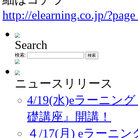
http://elearning.co.jp/?pa
Search
検索:
ニュースリリース
4/19(水)eラーニ
礎講座』開講！
４/17(月) eラー