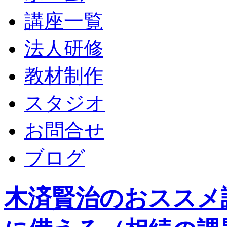
講座一覧
法人研修
教材制作
スタジオ
お問合せ
ブログ
木済賢治のおススメ