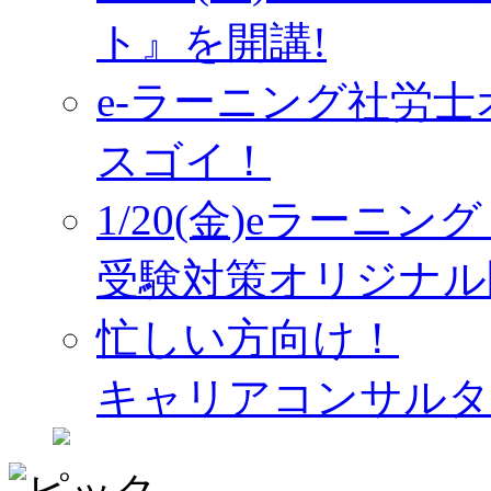
ト』を開講!
e-ラーニング社労
スゴイ！
1/20(金)eラーニ
受験対策オリジナル
忙しい方向け！
キャリアコンサルタ