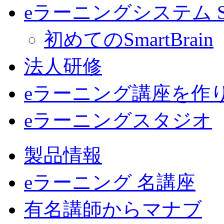
eラーニングシステム Sma
初めてのSmartBrain
法人研修
eラーニング講座を作
eラーニングスタジオ
製品情報
eラーニング 名講座
有名講師からマナブ