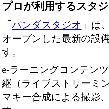
プロが利用するスタジ
「
パンダスタジオ
」は、
オープンした最新の設
す。
e-ラーニングコンテン
継（ライブストリーミ
マキー合成による撮影