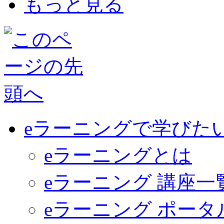
もっと見る
eラーニングで学びた
eラーニングとは
eラーニング 講座一
eラーニング ポー