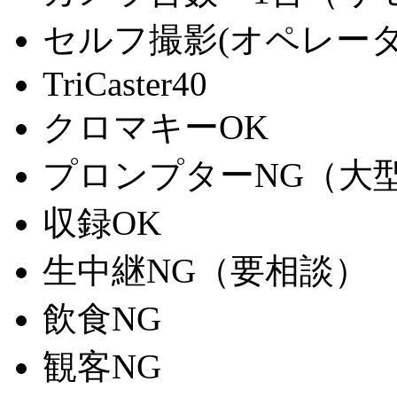
セルフ撮影(オペレー
TriCaster40
クロマキーOK
プロンプターNG（大
収録OK
生中継NG（要相談）
飲食NG
観客NG