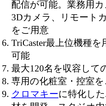
配信が可能。業務用カ
3Dカメラ、リモート
をご用意
TriCaster最上位機種
可能
最大120名を収容して
専用の化粧室・控室を
クロマキー
に特化した