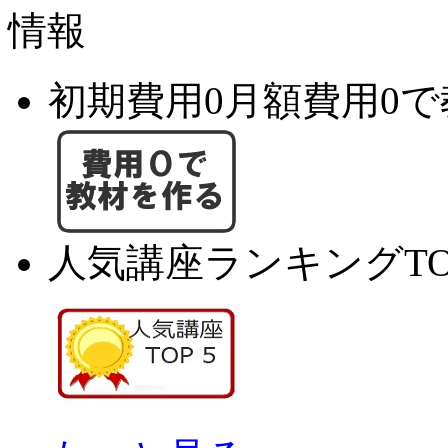
初期費用0月額費用0
人気講座ランキングTO