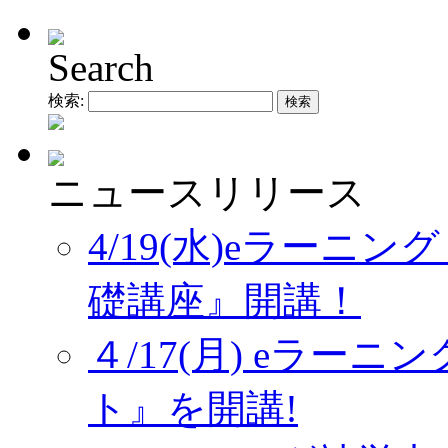
Search
検索:
ニュースリリース
4/19(水)eラーニ
礎講座』開講！
４/17(月) eラー
ト』を開講!