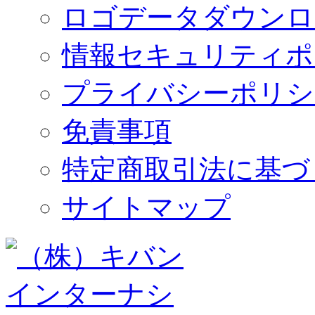
ロゴデータダウンロ
情報セキュリティポ
プライバシーポリシ
免責事項
特定商取引法に基づ
サイトマップ