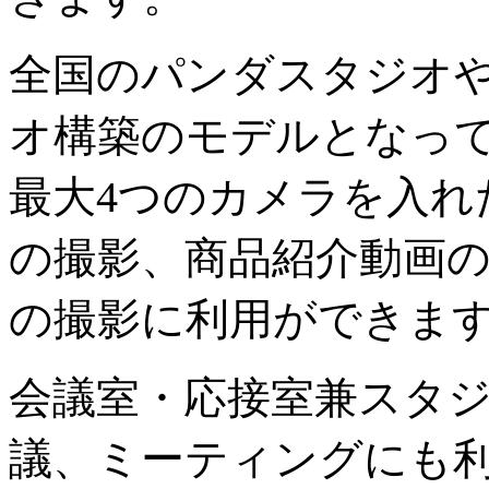
全国のパンダスタジオ
オ構築のモデルとなっ
最大4つのカメラを入れ
の撮影、商品紹介動画
の撮影に利用ができま
会議室・応接室兼スタ
議、ミーティングにも