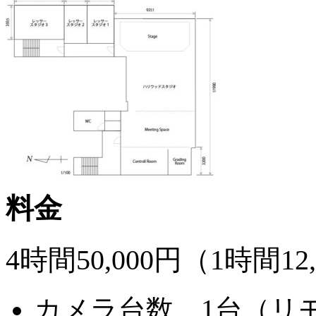
料金
4時間50,000円（
1時間12
カメラ台数 1台（リ