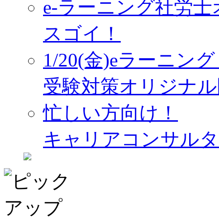
e-ラーニング社労
スゴイ！
1/20(金)eラーニ
受験対策オリジナル
忙しい方向け！
キャリアコンサルタ