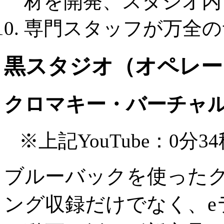
材を開発、スタジオ内
専門スタッフが万全の
黒スタジオ（オペレー
クロマキー・バーチャ
※上記YouTube：0分3
ブルーバックを使ったク
ング収録だけでなく、e