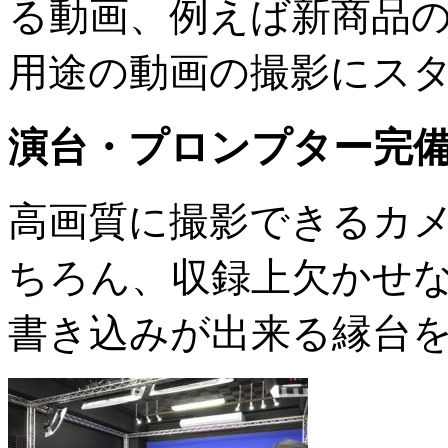
る動画、例えば新商品
用途の動画の撮影にス
演台・プロンプター完
高画質に撮影できるカ
ちろん、収録上欠かせな
書き込みが出来る縁台