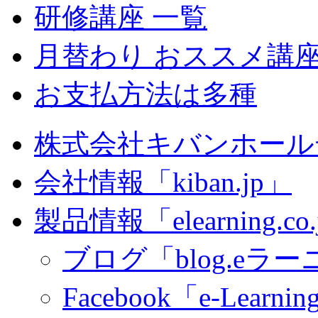
研修講座 一覧
月替わり おススメ講
お支払方法は多種
株式会社キバンホール
会社情報「kiban.jp」
製品情報「elearning.co
ブログ「blog.eラーニ
Facebook「e-Learning