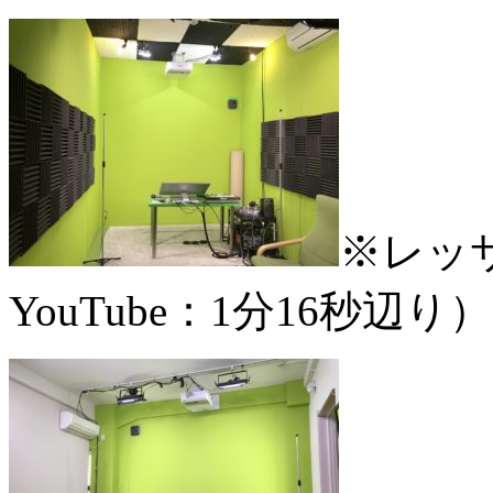
※レッ
YouTube：1分16秒辺り）