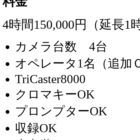
料金
4時間150,000円（延長1時
カメラ台数 4台
オペレータ1名（追加
TriCaster8000
クロマキーOK
プロンプターOK
収録OK