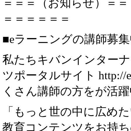
＝＝＝（お知らせ）＝＝
＝＝＝＝＝＝
■eラーニングの講師募
私たちキバンインターナ
ツポータルサイト http://el
くさん講師の方をが活躍
「もっと世の中に広めた
教育コンテンツをお持ち