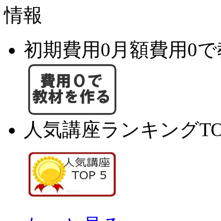
初期費用0月額費用0
人気講座ランキングTO