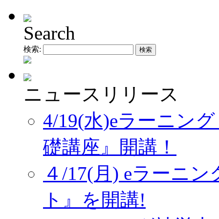
Search
検索:
ニュースリリース
4/19(水)eラーニ
礎講座』開講！
４/17(月) eラー
ト』を開講!