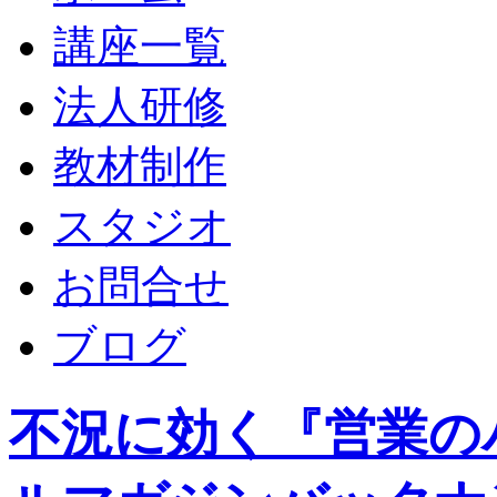
講座一覧
法人研修
教材制作
スタジオ
お問合せ
ブログ
不況に効く『営業の