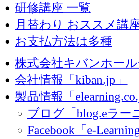
研修講座 一覧
月替わり おススメ講
お支払方法は多種
株式会社キバンホール
会社情報「kiban.jp」
製品情報「elearning.co
ブログ「blog.eラーニ
Facebook「e-Learning