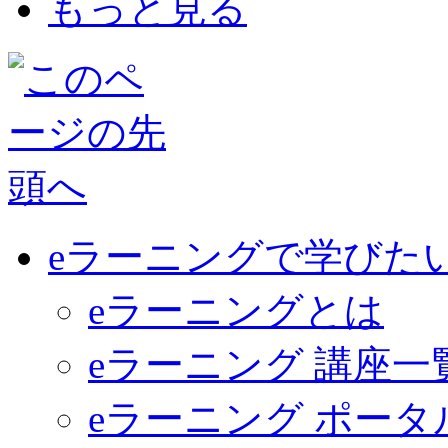
もっと見る
eラーニングで学びた
eラーニングとは
eラーニング 講座一
eラーニング ポー