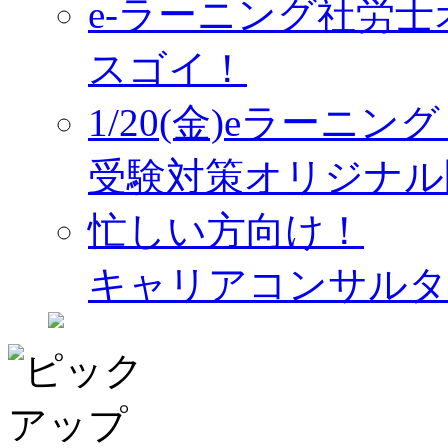
e-ラーニング社労
スゴイ！
1/20(金)eラーニ
受験対策オリジナル
忙しい方向け！
キャリアコンサルタ