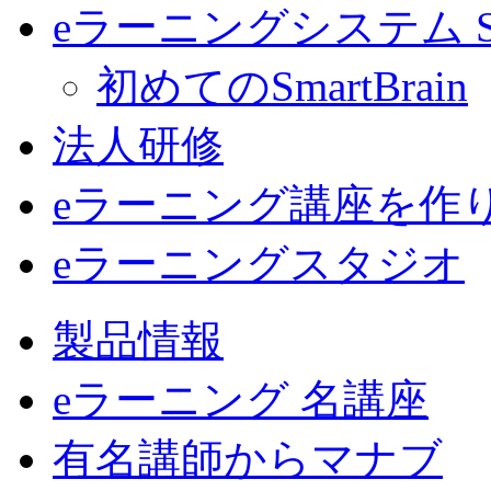
eラーニングシステム Sma
初めてのSmartBrain
法人研修
eラーニング講座を作
eラーニングスタジオ
製品情報
eラーニング 名講座
有名講師からマナブ