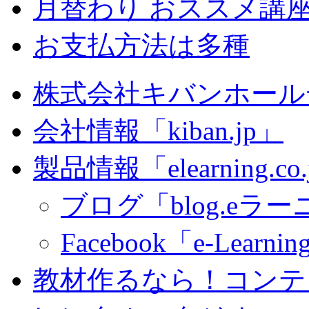
月替わり おススメ講
お支払方法は多種
株式会社キバンホール
会社情報「kiban.jp」
製品情報「elearning.co
ブログ「blog.eラーニ
Facebook「e-Learning
教材作るなら！コンテ