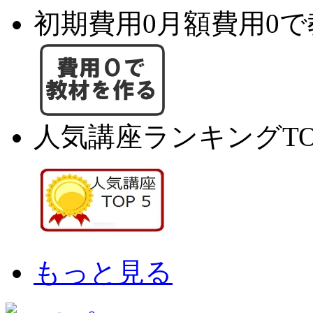
初期費用0月額費用0
人気講座ランキングTO
もっと見る