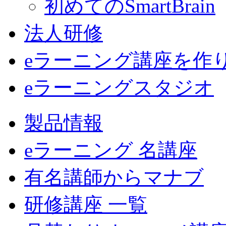
初めてのSmartBrain
法人研修
eラーニング講座を作
eラーニングスタジオ
製品情報
eラーニング 名講座
有名講師からマナブ
研修講座 一覧