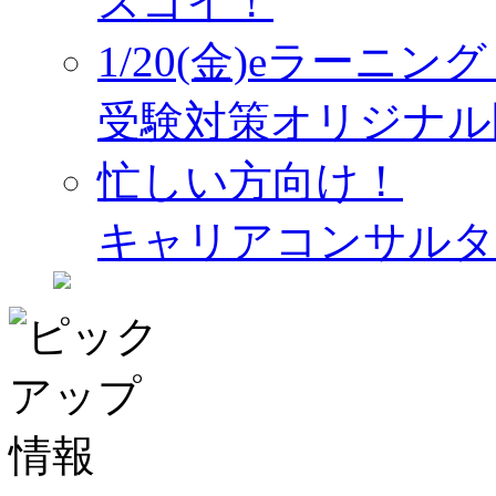
スゴイ！
1/20(金)eラーニ
受験対策オリジナル
忙しい方向け！
キャリアコンサルタ