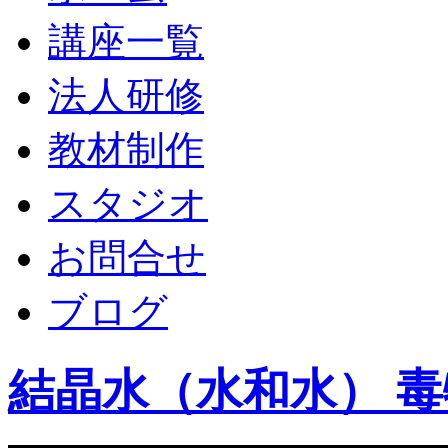
講座一覧
法人研修
教材制作
スタジオ
お問合せ
ブログ
結晶水（水和水） 毒