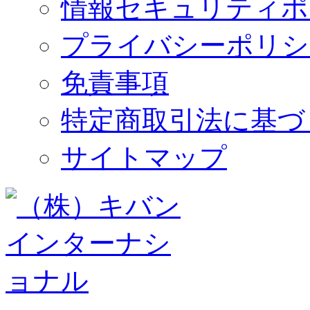
情報セキュリティポ
プライバシーポリシ
免責事項
特定商取引法に基づ
サイトマップ