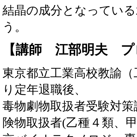
結晶の成分となっている
う。
【講師 江部明夫 プ
東京都立工業高校教諭（
り定年退職後、
毒物劇物取扱者受験対策
険物取扱者(乙種４類、甲