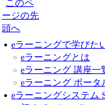
eラーニングで学びた
eラーニングとは
eラーニング 講座一
eラーニング ポー
eラーニングシステム Sma