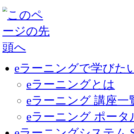
eラーニングで学びた
eラーニングとは
eラーニング 講座一
eラーニング ポー
eラーニングシステム Sma