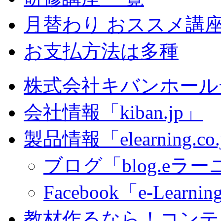
月替わり おススメ講
お支払方法は多種
株式会社キバンホール
会社情報「kiban.jp」
製品情報「elearning.co
ブログ「blog.eラーニ
Facebook「e-Learning
教材作るなら！コンテ