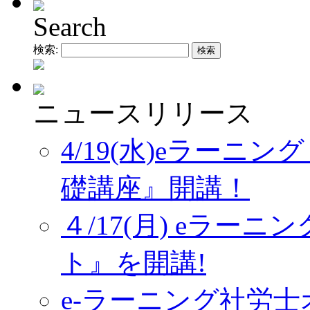
Search
検索:
ニュースリリース
4/19(水)eラーニ
礎講座』開講！
４/17(月) eラー
ト』を開講!
e-ラーニング社労