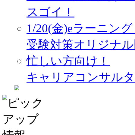
スゴイ！
1/20(金)eラーニ
受験対策オリジナル
忙しい方向け！
キャリアコンサルタ