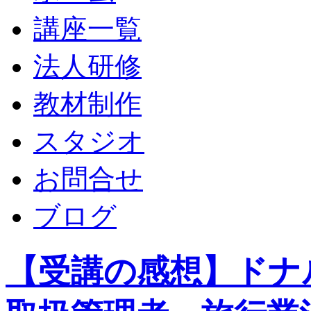
講座一覧
法人研修
教材制作
スタジオ
お問合せ
ブログ
【受講の感想】ドナ