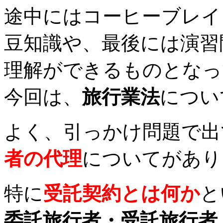
途中にはコーヒーブレイ
豆知識や、最後には演習
理解ができるものとなっ
今回は、
旅行業法
につい
よく、引っかけ問題で出
者の代理
についてがあり
特に
受託契約とは何か
と
委託旅行者・受託旅行者