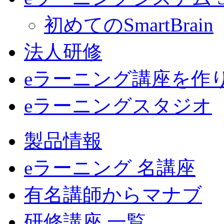
初めてのSmartBrain
法人研修
eラーニング講座を作
eラーニングスタジオ
製品情報
eラーニング 名講座
有名講師からマナブ
研修講座 一覧