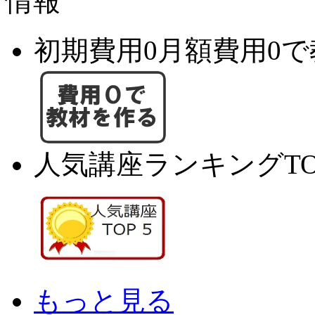
初期費用0月額費用0
人気講座ランキングTO
もっと見る