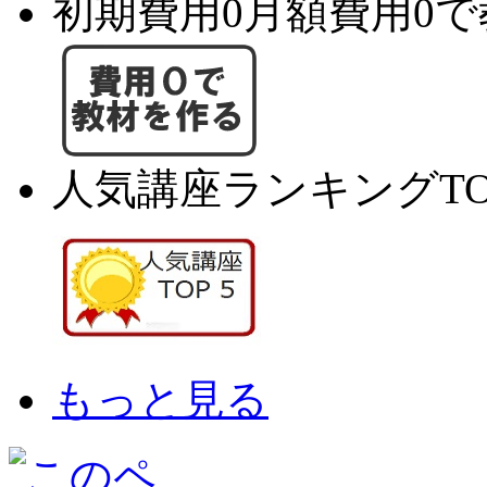
初期費用0月額費用0
人気講座ランキングTO
もっと見る