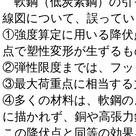
軟鋼（低炭素鋼）の引
線図について、誤ってい
①強度算定に用いる降伏
点で塑性変形が生ずるも
②弾性限度までは、フッ
③最大荷重点に相当する
④多くの材料は、軟鋼の
に描かれず、銅や高張力
この降伏点と同等の効果