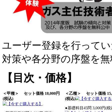
ユーザー登録を行ってい
対策や各分野の序盤を無
【目次・価格】
＜甲種＞ セット価格 18,000円
＜乙種＞ セット価格 15,
(税込)
(税込)
●基礎科目45問 3,000円(税