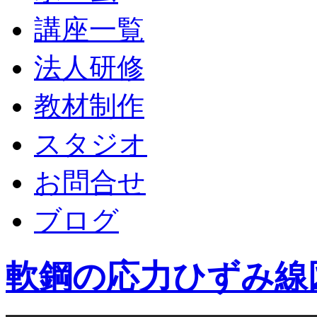
講座一覧
法人研修
教材制作
スタジオ
お問合せ
ブログ
軟鋼の応力ひずみ線