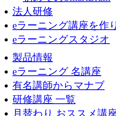
法人研修
eラーニング講座を作
eラーニングスタジオ
製品情報
eラーニング 名講座
有名講師からマナブ
研修講座 一覧
月替わり おススメ講