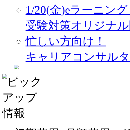
1/20(金)eラーニ
受験対策オリジナル
忙しい方向け！
キャリアコンサルタ