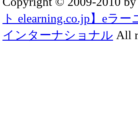
Copyright © 2009-2010 b
ト elearning.co.j
インターナショナル
All r