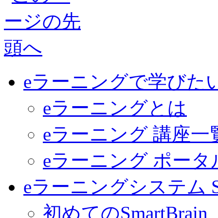
eラーニングで学びた
eラーニングとは
eラーニング 講座一
eラーニング ポー
eラーニングシステム Sma
初めてのSmartBrain