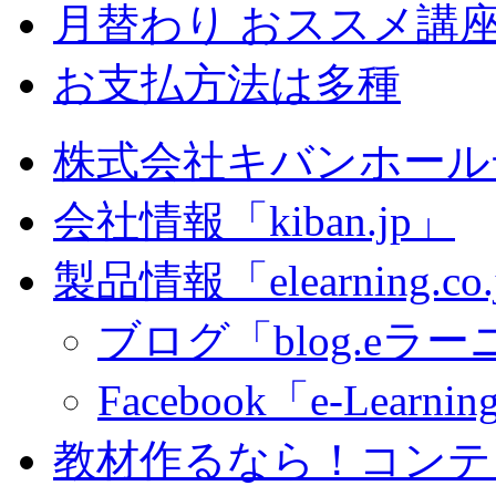
月替わり おススメ講
お支払方法は多種
株式会社キバンホール
会社情報「kiban.jp」
製品情報「elearning.co
ブログ「blog.eラーニ
Facebook「e-Learning
教材作るなら！コンテ