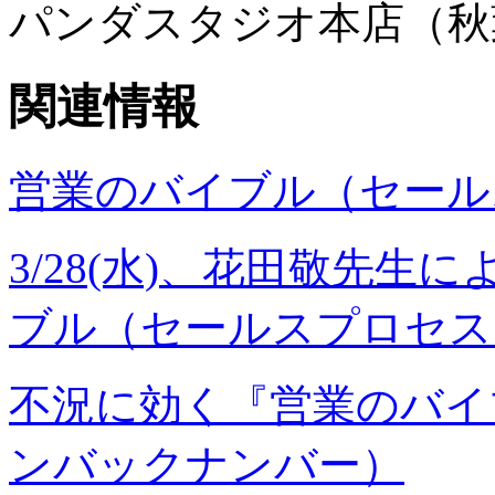
パンダスタジオ本店（秋
関連情報
営業のバイブル（セール
3/28(水)、花田敬先生
ブル（セールスプロセス
不況に効く『営業のバイ
ンバックナンバー）