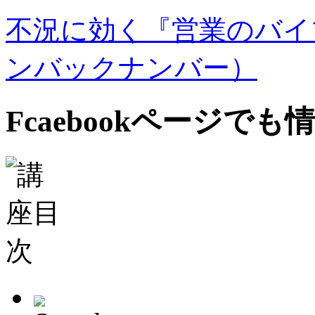
不況に効く『営業のバイ
ンバックナンバー）
Fcaebookページで