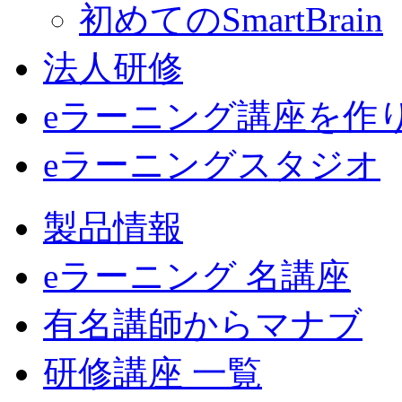
初めてのSmartBrain
法人研修
eラーニング講座を作
eラーニングスタジオ
製品情報
eラーニング 名講座
有名講師からマナブ
研修講座 一覧