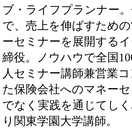
ブ・ライフプランナー。
で、売上を伸ばすための
ーセミナーを展開するイ
締役。ノウハウで全国1
人セミナー講師兼営業コ
た保険会社へのマネーセ
でなく実践を通じてしくみ
り関東学園大学講師。