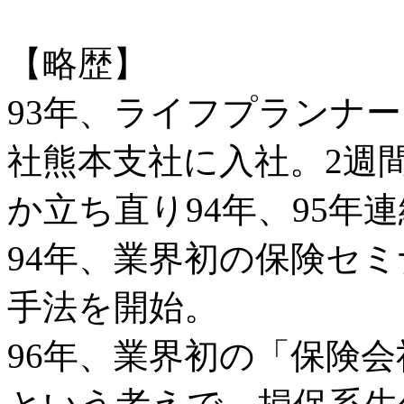
【略歴】
93年、ライフプランナ
社熊本支社に入社。2週
か立ち直り94年、95年
94年、業界初の保険セ
手法を開始。
96年、業界初の「保険