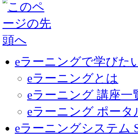
eラーニングで学びた
eラーニングとは
eラーニング 講座一
eラーニング ポー
eラーニングシステム Sma