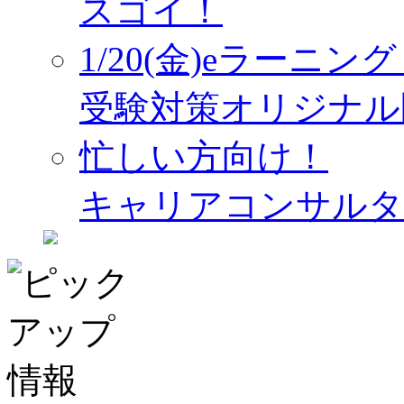
スゴイ！
1/20(金)eラーニ
受験対策オリジナル
忙しい方向け！
キャリアコンサルタ