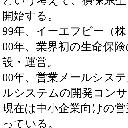
という考えで、損保系生
開始する。
99年、イーエフピー（
00年、業界初の生命保険の比
設・運営。
00年、営業メールシス
ルシステムの開発コンサ
現在は中小企業向けの営
っている。