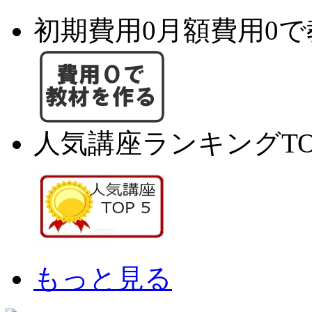
初期費用0月額費用0
人気講座ランキングTO
もっと見る