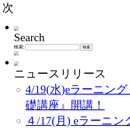
Search
検索:
ニュースリリース
4/19(水)eラーニ
礎講座』開講！
４/17(月) eラー