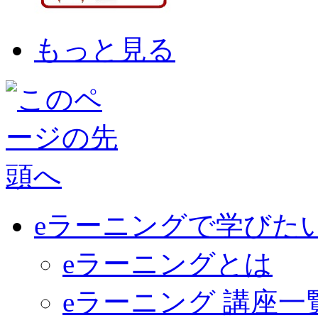
もっと見る
eラーニングで学びた
eラーニングとは
eラーニング 講座一