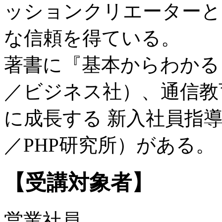
ッションクリエーターと
な信頼を得ている。
著書に『基本からわかる
／ビジネス社）、通信教
に成長する 新入社員指
／PHP研究所）がある。
【受講対象者】
営業社員