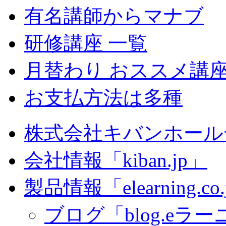
有名講師からマナブ
研修講座 一覧
月替わり おススメ講
お支払方法は多種
株式会社キバンホール
会社情報「kiban.jp」
製品情報「elearning.co
ブログ「blog.eラーニ