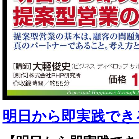
明日から即実践でき