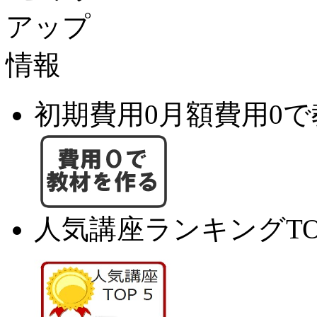
初期費用0月額費用0
人気講座ランキングTO