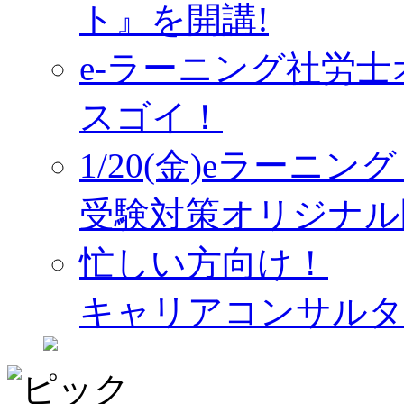
ト』を開講!
e-ラーニング社労
スゴイ！
1/20(金)eラーニ
受験対策オリジナル
忙しい方向け！
キャリアコンサルタ