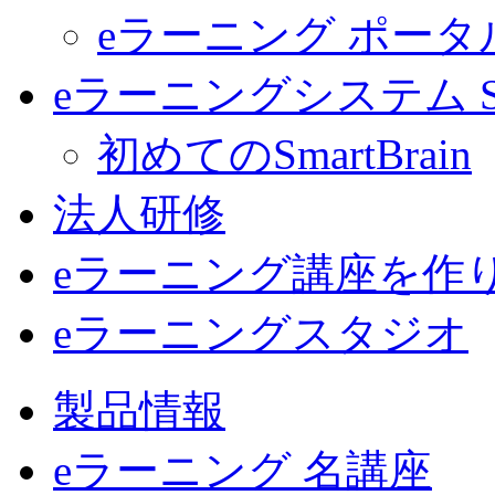
eラーニング ポー
eラーニングシステム Sma
初めてのSmartBrain
法人研修
eラーニング講座を作
eラーニングスタジオ
製品情報
eラーニング 名講座