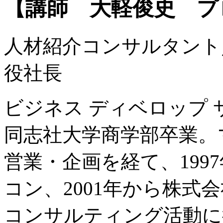
【講師 大軽俊史 プ
人材紹介コンサルタント
役社長
ビジネス ディベロップ 
同志社大学商学部卒業。
営業・企画を経て、199
コン、2001年から株式
コンサルティング活動に