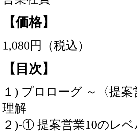
【価格】
1,080円（税込）
【目次】
１) プロローグ ～〈提
理解
２)‐① 提案営業10の