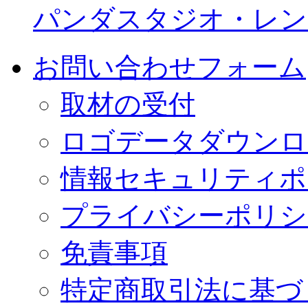
パンダスタジオ・レン
お問い合わせフォーム
取材の受付
ロゴデータダウンロ
情報セキュリティポ
プライバシーポリシ
免責事項
特定商取引法に基づ