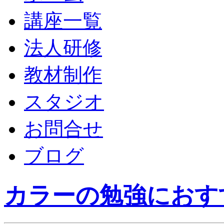
講座一覧
法人研修
教材制作
スタジオ
お問合せ
ブログ
カラーの勉強におす