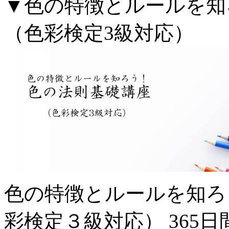
▼色の特徴とルールを
（色彩検定3級対応）
色の特徴とルールを知ろ
彩検定３級対応） 365日間