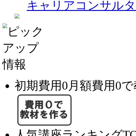
キャリアコンサルタ
初期費用0月額費用0
人気講座ランキングTO