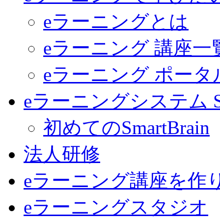
eラーニングとは
eラーニング 講座一
eラーニング ポー
eラーニングシステム Sma
初めてのSmartBrain
法人研修
eラーニング講座を作
eラーニングスタジオ