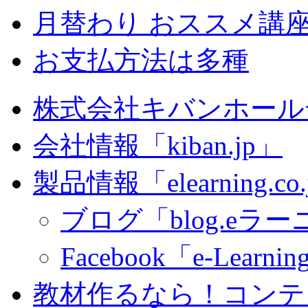
月替わり おススメ講
お支払方法は多種
株式会社キバンホール
会社情報「kiban.jp」
製品情報「elearning.co
ブログ「blog.eラーニ
Facebook「e-Learning
教材作るなら！コンテ