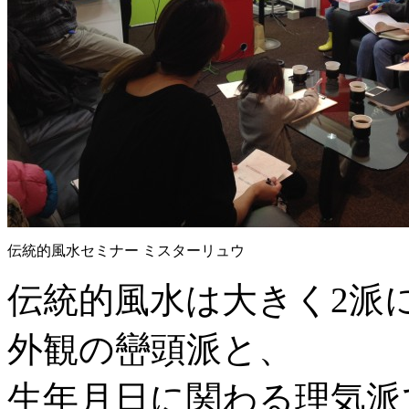
伝統的風水セミナー ミスターリュウ
伝統的風水は大きく2派
外観の巒頭派と、
生年月日に関わる理気派