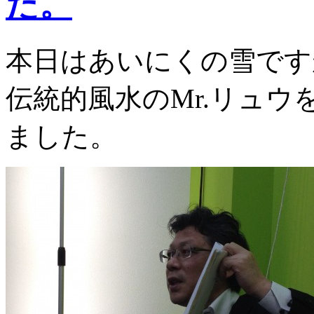
た。
本日はあいにくの雪です
伝統的風水のMr.リュ
ました。