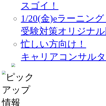
スゴイ！
1/20(金)eラーニ
受験対策オリジナル
忙しい方向け！
キャリアコンサルタ