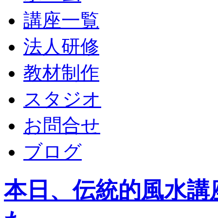
講座一覧
法人研修
教材制作
スタジオ
お問合せ
ブログ
本日、伝統的風水講