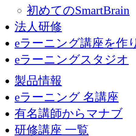
初めてのSmartBrain
法人研修
eラーニング講座を作
eラーニングスタジオ
製品情報
eラーニング 名講座
有名講師からマナブ
研修講座 一覧