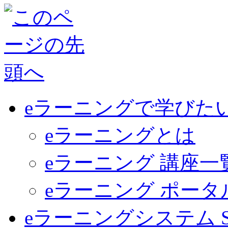
eラーニングで学びた
eラーニングとは
eラーニング 講座一
eラーニング ポー
eラーニングシステム Sma