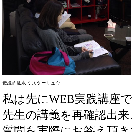
伝統的風水 ミスターリュウ
私は先にWEB実践講座
先生の講義を再確認出来
質問を実際にお答え頂き