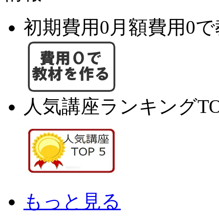
初期費用0月額費用0
人気講座ランキングTO
もっと見る