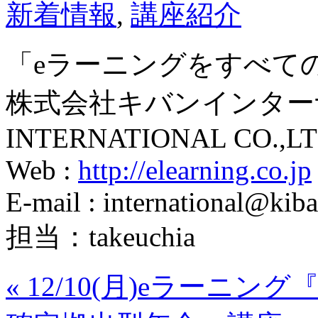
新着情報
,
講座紹介
「eラーニングをすべて
株式会社キバンインターナ
INTERNATIONAL CO.,LT
Web :
http://elearning.co.jp
E-mail : international@kiba
担当：takeuchia
«
12/10(月)eラーニ