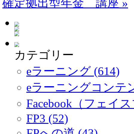
確定拠出型年金 講座
»
カテゴリー
eラーニング (614)
eラーニングコンテ
Facebook（フェイス
FP3 (52)
FPへの道 (43)