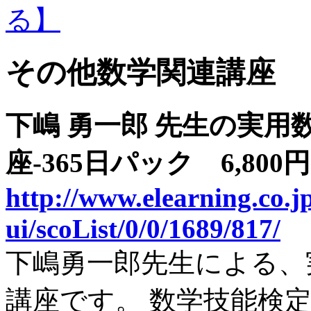
その他数学関連講座
下嶋 勇一郎 先生の実用
座-365日パック 6,80
http://www.elearning.co.jp
ui/scoList/0/0/1689/817/
下嶋勇一郎先生による、
講座です。 数学技能検