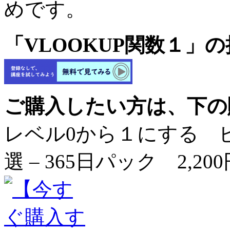
めです。
「VLOOKUP関数１」
ご購入したい方は、下の
レベル0から１にする ビ
選 – 365日パック 2,20