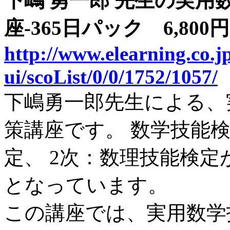
下嶋 勇一郎 先生の実用
座-365日パック 6,800円
http://www.elearning.co.jp
ui/scoList/0/0/1752/1057/
下嶋勇一郎先生による、
策講座です。 数学技能
定、 2次：数理技能検
となっています。
この講座では、実用数学