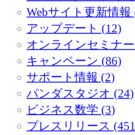
Webサイト更新情報 (
アップデート (12)
オンラインセミナー (
キャンペーン (86)
サポート情報 (2)
パンダスタジオ (24)
ビジネス数学 (3)
プレスリリース (451