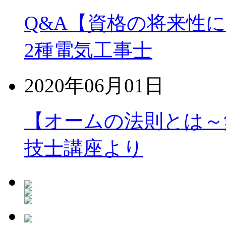
Q&A【資格の将来性
2種電気工事士
2020年06月01日
【オームの法則とは～
技士講座より