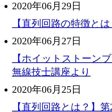
2020年06月29日
【直列回路の特徴とは
2020年06月27日
【ホイットストーンブ
無線技士講座より
2020年06月25日
【直列回路とは？】第