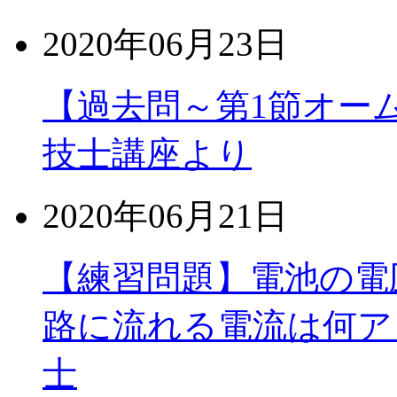
2020年06月23日
【過去問～第1節オー
技士講座より
2020年06月21日
【練習問題】電池の電圧
路に流れる電流は何ア
士