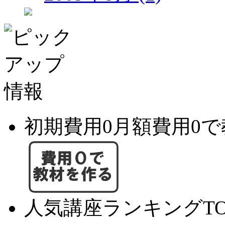
初期費用0月額費用0
人気講座ランキングTO