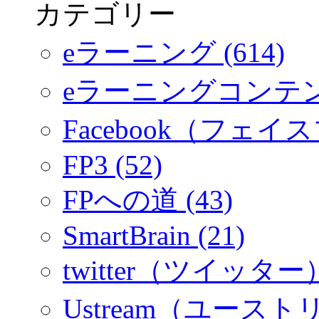
カテゴリー
eラーニング (614)
eラーニングコンテ
Facebook（フェイス
FP3 (52)
FPへの道 (43)
SmartBrain (21)
twitter（ツイッター）
Ustream（ユーストリ