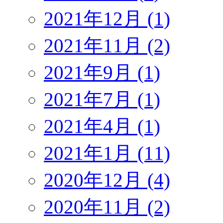
2021年12月 (1)
2021年11月 (2)
2021年9月 (1)
2021年7月 (1)
2021年4月 (1)
2021年1月 (11)
2020年12月 (4)
2020年11月 (2)