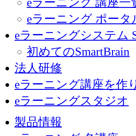
eラーニング 講座一
eラーニング ポー
eラーニングシステム Sma
初めてのSmartBrain
法人研修
eラーニング講座を作
eラーニングスタジオ
製品情報