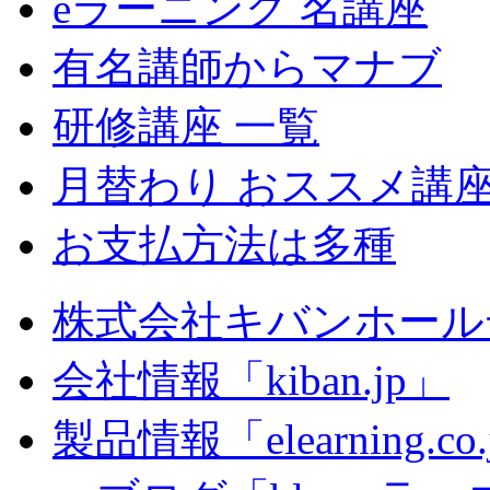
eラーニング 名講座
有名講師からマナブ
研修講座 一覧
月替わり おススメ講
お支払方法は多種
株式会社キバンホール
会社情報「kiban.jp」
製品情報「elearning.co