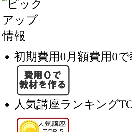
初期費用0月額費用0
人気講座ランキングTO