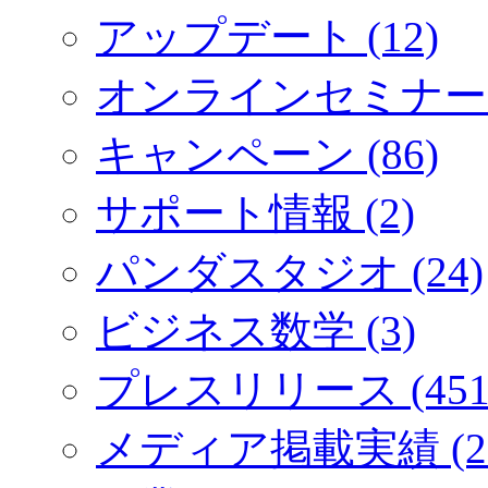
アップデート (12)
オンラインセミナー (
キャンペーン (86)
サポート情報 (2)
パンダスタジオ (24)
ビジネス数学 (3)
プレスリリース (451
メディア掲載実績 (2