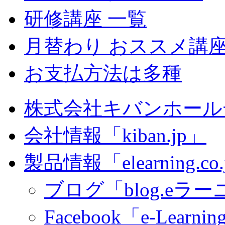
研修講座 一覧
月替わり おススメ講
お支払方法は多種
株式会社キバンホール
会社情報「kiban.jp」
製品情報「elearning.co
ブログ「blog.eラーニ
Facebook「e-Learning