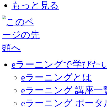
もっと見る
eラーニングで学びた
eラーニングとは
eラーニング 講座一
eラーニング ポー