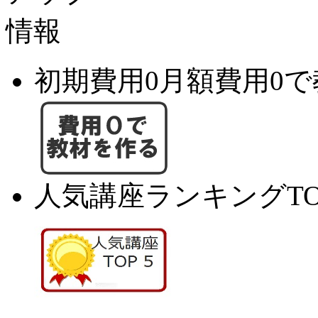
初期費用0月額費用0
人気講座ランキングTO