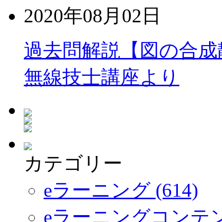
2020年08月02日
過去問解説【図の合成
無線技士講座より
カテゴリー
eラーニング (614)
eラーニングコンテ