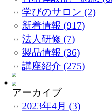
学びのサロン (2)
新着情報 (917)
法人研修 (7)
製品情報 (36)
講座紹介 (275)
アーカイブ
2023年4月 (3)