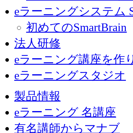
eラーニングシステム Sma
初めてのSmartBrain
法人研修
eラーニング講座を作
eラーニングスタジオ
製品情報
eラーニング 名講座
有名講師からマナブ