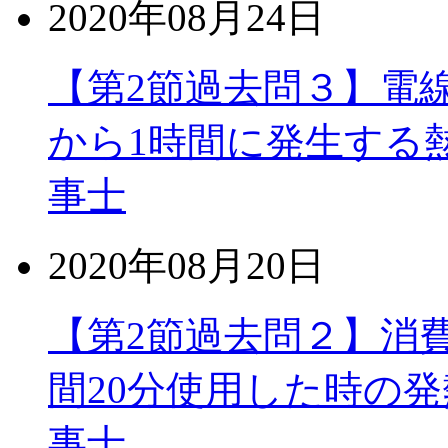
2020年08月24日
【第2節過去問３】電
から1時間に発生する熱
事士
2020年08月20日
【第2節過去問２】消費
間20分使用した時の発
事士