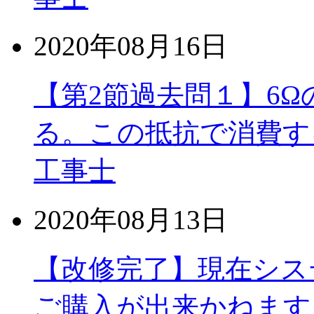
2020年08月16日
【第2節過去問１】6Ω
る。この抵抗で消費す
工事士
2020年08月13日
【改修完了】現在シス
ご購入が出来かねます