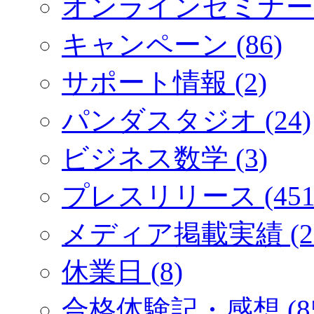
オンラインセミナー (
キャンペーン (86)
サポート情報 (2)
パンダスタジオ (24)
ビジネス数学 (3)
プレスリリース (451
メディア掲載実績 (2
休業日 (8)
合格体験記・感想 (85