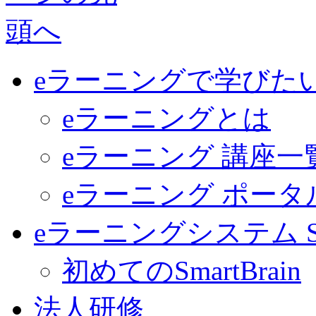
eラーニングで学びた
eラーニングとは
eラーニング 講座一
eラーニング ポー
eラーニングシステム Sma
初めてのSmartBrain
法人研修