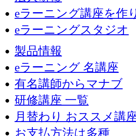
eラーニング講座を作
eラーニングスタジオ
製品情報
eラーニング 名講座
有名講師からマナブ
研修講座 一覧
月替わり おススメ講
お支払方法は多種