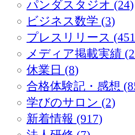
パンダスタジオ (24)
ビジネス数学 (3)
プレスリリース (451
メディア掲載実績 (2
休業日 (8)
合格体験記・感想 (85
学びのサロン (2)
新着情報 (917)
法人研修 (7)