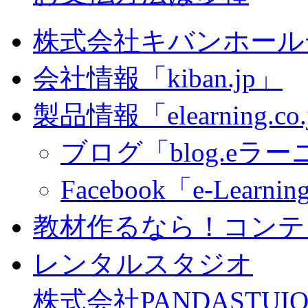
株式会社キバンホール
会社情報「kiban.jp」
製品情報「elearning.co
ブログ「blog.eラーニ
Facebook「e-Learning
教材作るなら！コンテ
レンタルスタジオ
株式会社PANDASTUIO