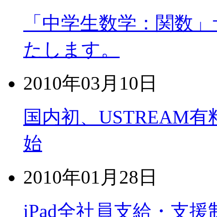
「中学生数学：関数」
たします。
2010年03月10日
国内初、USTREAM
始
2010年01月28日
iPad全社員支給・支