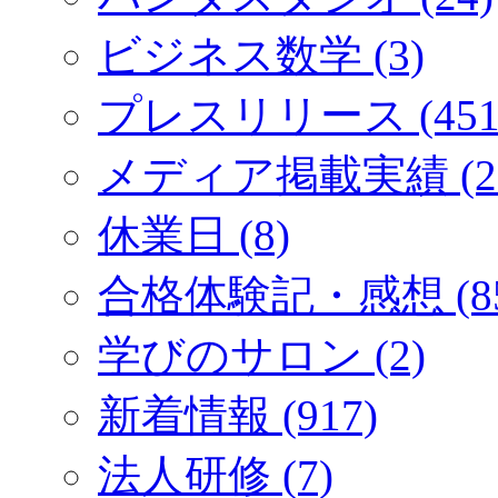
ビジネス数学 (3)
プレスリリース (451
メディア掲載実績 (2
休業日 (8)
合格体験記・感想 (85
学びのサロン (2)
新着情報 (917)
法人研修 (7)