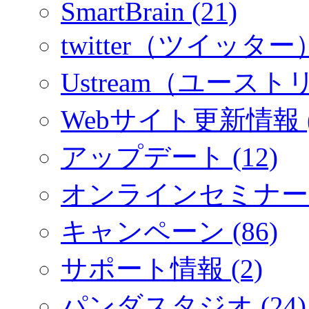
SmartBrain (21)
twitter（ツイッター）
Ustream（ユーストリ
Webサイト更新情報 (
アップデート (12)
オンラインセミナー (
キャンペーン (86)
サポート情報 (2)
パンダスタジオ (24)