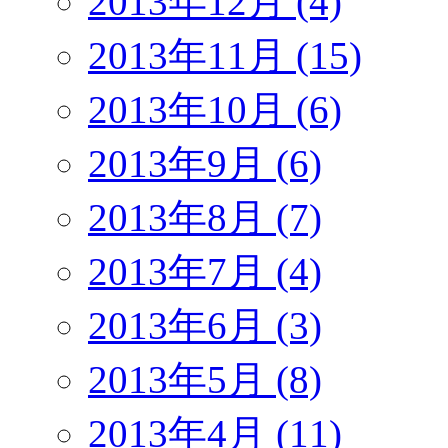
2013年12月 (4)
2013年11月 (15)
2013年10月 (6)
2013年9月 (6)
2013年8月 (7)
2013年7月 (4)
2013年6月 (3)
2013年5月 (8)
2013年4月 (11)