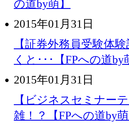
の道by萌】
2015年01月31日
【証券外務員受験体験
くと･･･【FPへの道by
2015年01月31日
【ビジネスセミナーテ
雑！？【FPへの道by