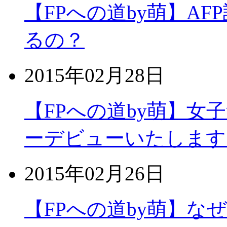
【FPへの道by萌】A
るの？
2015年02月28日
【FPへの道by萌】
ーデビューいたします
2015年02月26日
【FPへの道by萌】な