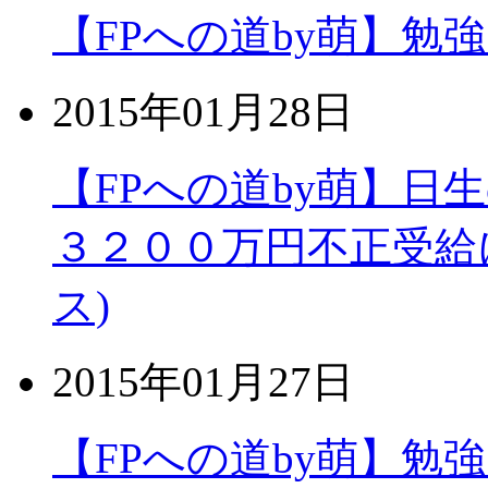
【FPへの道by萌】勉
2015年01月28日
【FPへの道by萌】日
３２００万円不正受給
ス)
2015年01月27日
【FPへの道by萌】勉