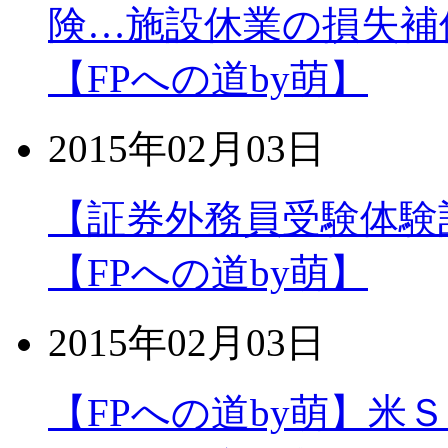
険…施設休業の損失補償
【FPへの道by萌】
2015年02月03日
【証券外務員受験体験
【FPへの道by萌】
2015年02月03日
【FPへの道by萌】米