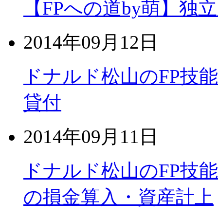
【FPへの道by萌】
2014年09月12日
ドナルド松山のFP技
貸付
2014年09月11日
ドナルド松山のFP技
の損金算入・資産計上