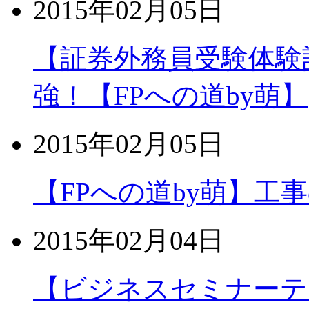
2015年02月05日
【証券外務員受験体験
強！【FPへの道by萌】
2015年02月05日
【FPへの道by萌】工
2015年02月04日
【ビジネスセミナーテ