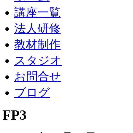
講座一覧
法人研修
教材制作
スタジオ
お問合せ
ブログ
FP3