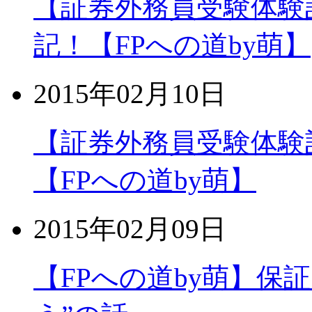
【証券外務員受験体験記】2
記！【FPへの道by萌】
2015年02月10日
【証券外務員受験体験
【FPへの道by萌】
2015年02月09日
【FPへの道by萌】保