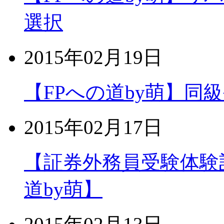
選択
2015年02月19日
【FPへの道by萌】同
2015年02月17日
【証券外務員受験体験
道by萌】