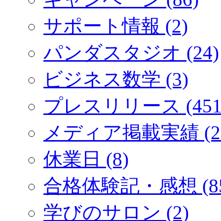
サポート情報 (2)
パンダスタジオ (24)
ビジネス数学 (3)
プレスリリース (451
メディア掲載実績 (2
休業日 (8)
合格体験記・感想 (85
学びのサロン (2)