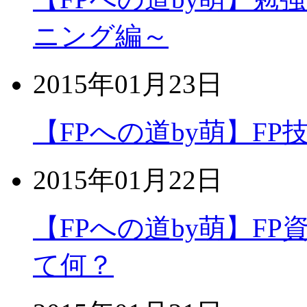
ニング編～
2015年01月23日
【FPへの道by萌】F
2015年01月22日
【FPへの道by萌】FP
て何？