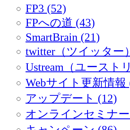
FP3 (52)
FPへの道 (43)
SmartBrain (21)
twitter（ツイッター）
Ustream（ユーストリ
Webサイト更新情報 (
アップデート (12)
オンラインセミナー (
キャンペーン (86)