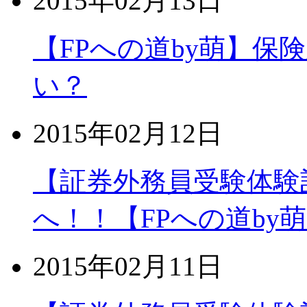
2015年02月13日
【FPへの道by萌】保
い？
2015年02月12日
【証券外務員受験体験
へ！！【FPへの道by
2015年02月11日