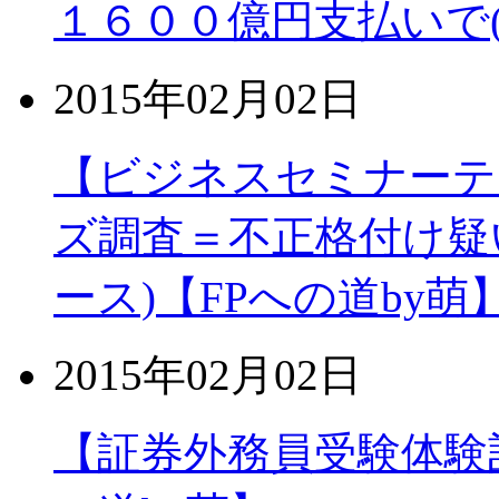
１６００億円支払いで(
2015年02月02日
【ビジネスセミナーテ
ズ調査＝不正格付け疑
ース)【FPへの道by萌
2015年02月02日
【証券外務員受験体験