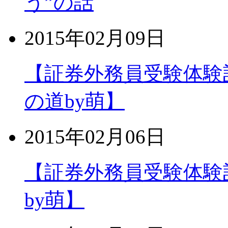
う”の話
2015年02月09日
【証券外務員受験体験
の道by萌】
2015年02月06日
【証券外務員受験体験
by萌】