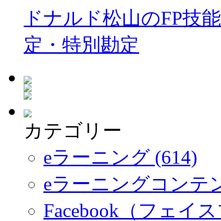
ドナルド松山のFP技
定・特別勘定
カテゴリー
eラーニング (614)
eラーニングコンテ
Facebook（フェイス