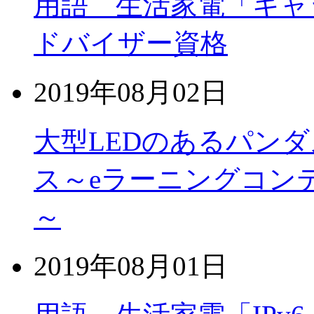
用語 生活家電「キャ
ドバイザー資格
2019年08月02日
大型LEDのあるパン
ス～eラーニングコン
～
2019年08月01日