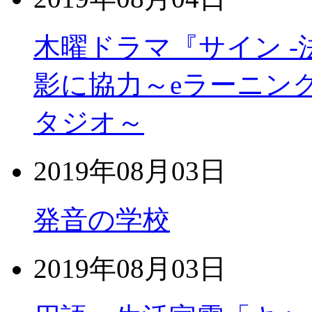
木曜ドラマ『サイン -
影に協力～eラーニン
タジオ～
2019年08月03日
発音の学校
2019年08月03日