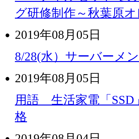
グ研修制作～秋葉原オ
2019年08月05日
8/28(水）サーバー
2019年08月05日
用語 生活家電「SS
格
2019年08月04日