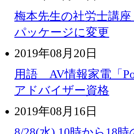
梅本先生の社労士講座
パッケージに変更
2019年08月20日
用語 AV情報家電「P
アドバイザー資格
2019年08月16日
8/28(水) 10時か