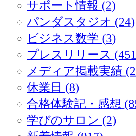
サポート情報 (2)
パンダスタジオ (24)
ビジネス数学 (3)
プレスリリース (451
メディア掲載実績 (2
休業日 (8)
合格体験記・感想 (85
学びのサロン (2)