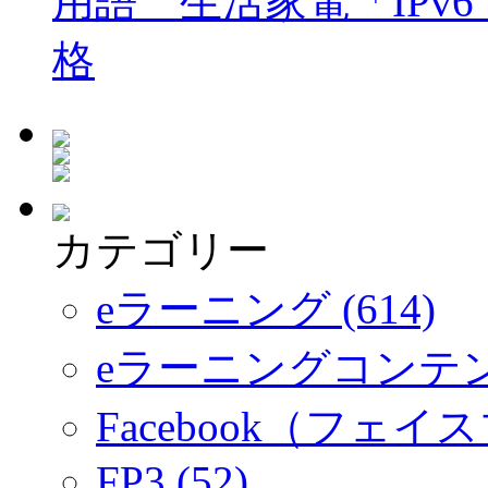
用語 生活家電「IPv
格
カテゴリー
eラーニング (614)
eラーニングコンテ
Facebook（フェイス
FP3 (52)