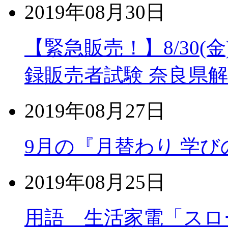
2019年08月30日
【緊急販売！】8/30(
録販売者試験 奈良県
2019年08月27日
9月の『月替わり 学
2019年08月25日
用語 生活家電「スロ