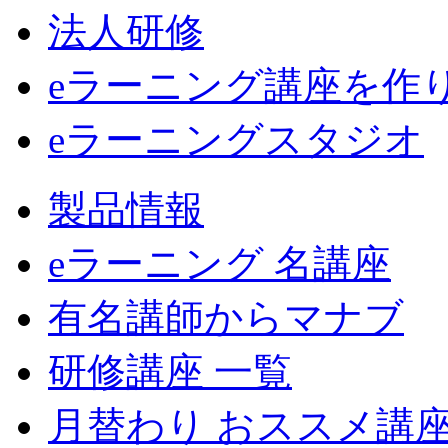
法人研修
eラーニング講座を作
eラーニングスタジオ
製品情報
eラーニング 名講座
有名講師からマナブ
研修講座 一覧
月替わり おススメ講