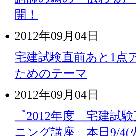
開！
2012年09月04日
宅建試験直前あと1点
ためのテーマ
2012年09月04日
『2012年度 宅建試
ニング講座』本日9/4(