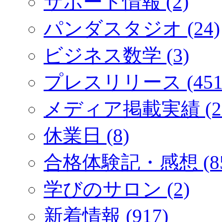
サポート情報 (2)
パンダスタジオ (24)
ビジネス数学 (3)
プレスリリース (451
メディア掲載実績 (2
休業日 (8)
合格体験記・感想 (85
学びのサロン (2)
新着情報 (917)