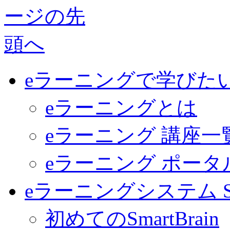
eラーニングで学びた
eラーニングとは
eラーニング 講座一
eラーニング ポー
eラーニングシステム Sma
初めてのSmartBrain