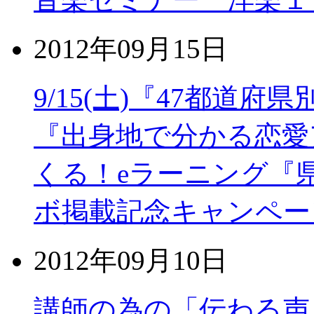
2012年09月15日
9/15(土)『47都道
『出身地で分かる恋愛
くる！eラーニング『
ボ掲載記念キャンペーン
2012年09月10日
講師の為の「伝わる声