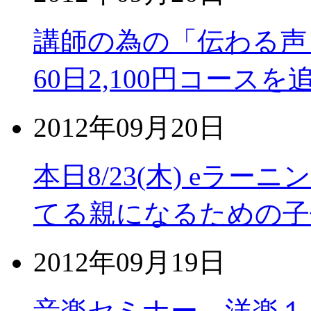
講師の為の「伝わる
60日2,100円コース
2012年09月20日
本日8/23(木) eラ
てる親になるための子
2012年09月19日
音楽セミナー 洋楽１