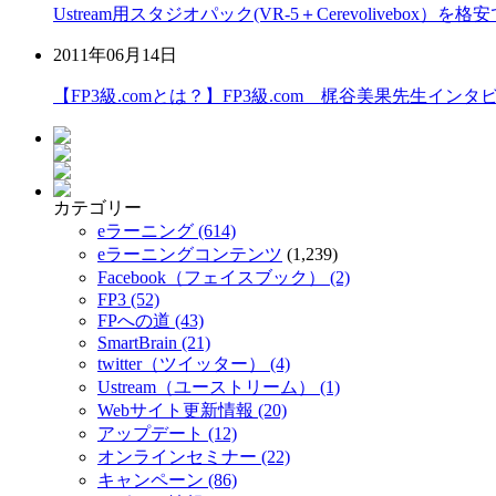
Ustream用スタジオパック(VR-5＋Cerevolivebox）
2011年06月14日
【FP3級.comとは？】FP3級.com 梶谷美果先生インタ
カテゴリー
eラーニング (614)
eラーニングコンテンツ
(1,239)
Facebook（フェイスブック） (2)
FP3 (52)
FPへの道 (43)
SmartBrain (21)
twitter（ツイッター） (4)
Ustream（ユーストリーム） (1)
Webサイト更新情報 (20)
アップデート (12)
オンラインセミナー (22)
キャンペーン (86)