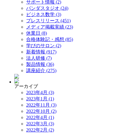
サポート情報 (2)
パンダスタジオ (24)
ビジネス数学 (3)
プレスリリース (451)
メディア掲載実績 (23)
休業日 (8)
合格体験記・感想 (85)
学びのサロン (2)
新着情報 (917)
法人研修 (7)
製品情報 (36)
講座紹介 (275)
アーカイブ
2023年4月 (3)
2023年1月 (1)
2022年11月 (3)
2022年10月 (2)
2022年4月 (1)
2022年3月 (3)
2022年2月 (2)