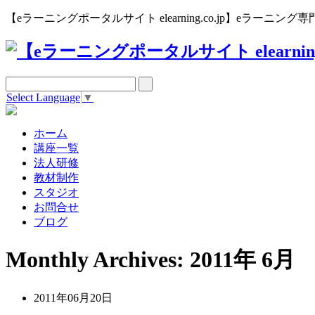
【eラーニングポータルサイト elearning.co.jp】eラー
Select Language
▼
ホーム
講座一覧
法人研修
教材制作
スタジオ
お問合せ
ブログ
Monthly Archives: 2011年 6月
2011年06月20日