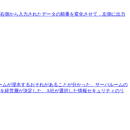
右側から入力されたデータの順番を変化させて，左側に出力
ルームが浸水するおそれがあることが分かった。サーバルームの
とを経営層が決定した。A社が選択した情報セキュリティのリ