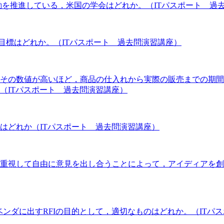
動を推進している，米国の学会はどれか。（ITパスポート 過
営目標はどれか。（ITパスポート 過去問演習講座）
その数値が高いほど，商品の仕入れから実際の販売までの期間
（ITパスポート 過去問演習講座）
はどれか（ITパスポート 過去問演習講座）
重視して自由に意見を出し合うことによって，アイディアを創
Iベンダに出すRFIの目的として，適切なものはどれか。（ITパ