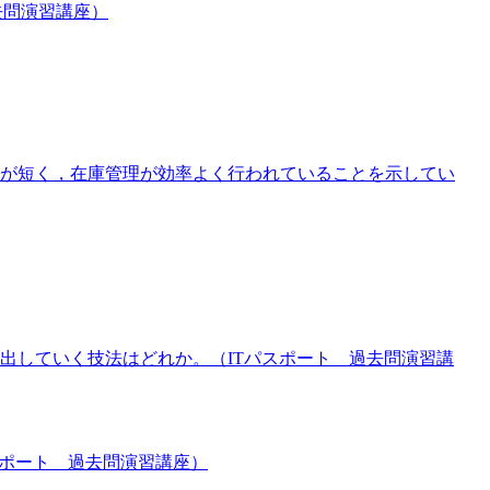
去問演習講座）
が短く，在庫管理が効率よく行われていることを示してい
出していく技法はどれか。（ITパスポート 過去問演習講
スポート 過去問演習講座）