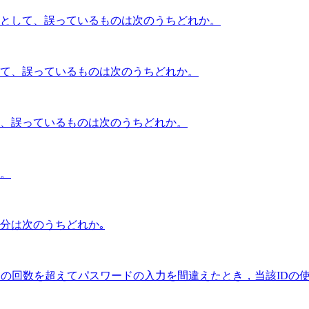
として、誤っているものは次のうちどれか。
て、誤っているものは次のうちどれか。
、誤っているものは次のうちどれか。
。
分は次のうちどれか｡
定の回数を超えてパスワードの入力を間違えたとき，当該IDの