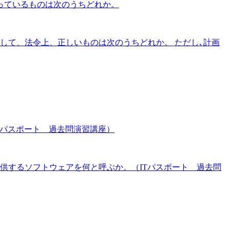
っているものは次のうちどれか。
して、法令上、正しいものは次のうちどれか。 ただし､計画
Tパスポート 過去問演習講座）
供するソフトウェアを何と呼ぶか。（ITパスポート 過去問