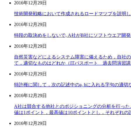
2016年12月29日
技術開発戦略において作成されるロードマツプを説明し
2016年12月29日
特段の取決めをしないで, A社がB社にソフトウエア開
2016年12月29日
自然災害などによるシステム障害に備えるため，自社の
て，適切なものはどれか（ITパスポート 過去問演習
2016年12月29日
特許権に関して，次の記述中のa, bに入れる字句の適
2016年12月29日
A社は競合する他社とのポジショニングの分析を行った。
値は1ポイント，最高値は10ポイントとし，それぞれ
2016年12月29日