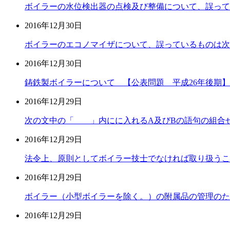
ボイラーの水位検出器の点検及び整備について、誤って
2016年12月30日
ボイラーのエコノマイザについて、誤っているものは次
2016年12月30日
鋳鉄製ボイラーについて 【公表問題 平成26年後期】
2016年12月29日
次の文中の「 」内にに入れるA及びBの語句の組合せ
2016年12月29日
法令上、原則としてボイラー技士でなければ取り扱うこ
2016年12月29日
ボイラー（小型ボイラーを除く。）の附属品の管理のた
2016年12月29日