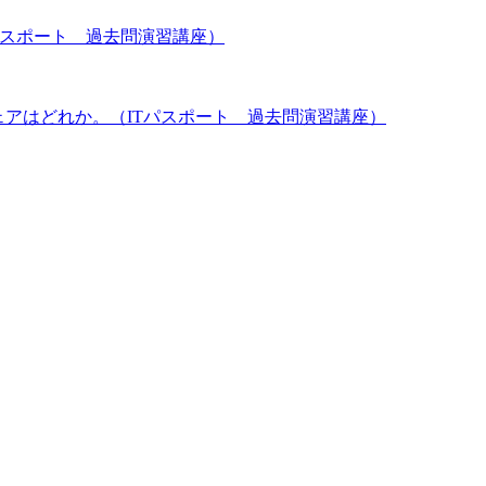
パスポート 過去問演習講座）
ェアはどれか。（ITパスポート 過去問演習講座）