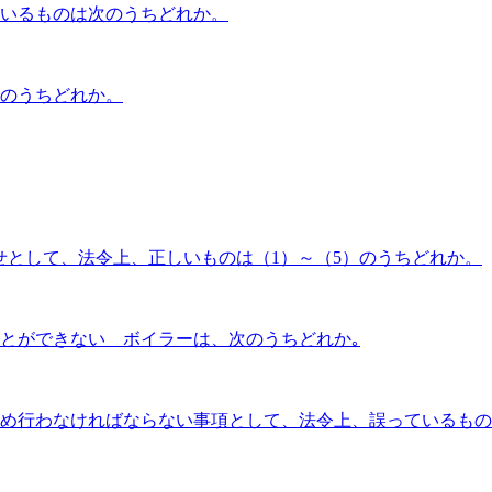
いるものは次のうちどれか。
のうちどれか。
として、法令上、正しいものは（1）～（5）のうちどれか。
とができない ボイラーは、次のうちどれか｡
め行わなければならない事項として、法令上、誤っているもの