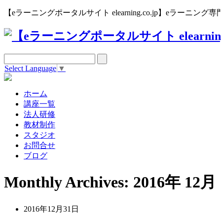
【eラーニングポータルサイト elearning.co.jp】eラー
Select Language
▼
ホーム
講座一覧
法人研修
教材制作
スタジオ
お問合せ
ブログ
Monthly Archives: 2016年 12月
2016年12月31日