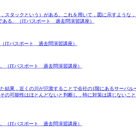
，スタックという）がある。これを用いて，図に示すような，
である。（ITパスポート 過去問演習講座）
か。（ITパスポート 過去問演習講座）
。（ITパスポート 過去問演習講座）
した結果，近くの川が氾濫することで会社の1階にあるサーバ
で，その可能性はほとんどないと判断し，特に対策は講じないこ
。（ITパスポート 過去問演習講座）