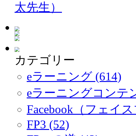
太先生）
カテゴリー
eラーニング (614)
eラーニングコンテ
Facebook（フェイス
FP3 (52)