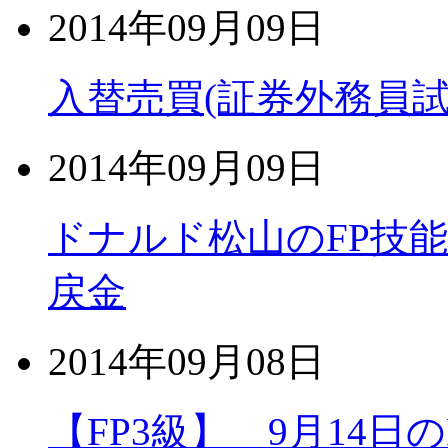
2014年09月09日
入替売買(証券外務員試
2014年09月09日
ドナルド松山のFP技
戻金
2014年09月08日
【FP3級】 9月14