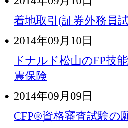
2014年09月10日
着地取引(証券外務員試
2014年09月10日
ドナルド松山のFP技
震保険
2014年09月09日
CFP®資格審査試験