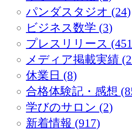
パンダスタジオ (24)
ビジネス数学 (3)
プレスリリース (451
メディア掲載実績 (2
休業日 (8)
合格体験記・感想 (85
学びのサロン (2)
新着情報 (917)