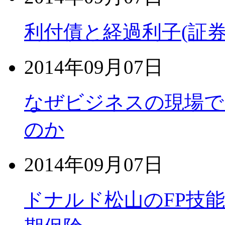
利付債と経過利子(証
2014年09月07日
なぜビジネスの現場で
のか
2014年09月07日
ドナルド松山のFP技