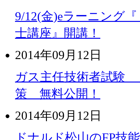
9/12(金)eラーニン
士講座』開講！
2014年09月12日
ガス主任技術者試験 
策 無料公開！
2014年09月12日
ドナルド松山のFP技