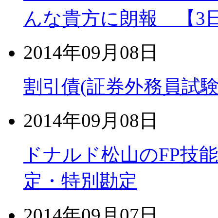
んな貴方に朗報 【3
2014年09月08日
割引債(証券外務員試験
2014年09月08日
ドナルド松山のFP技
定・特別勘定
2014年09月07日