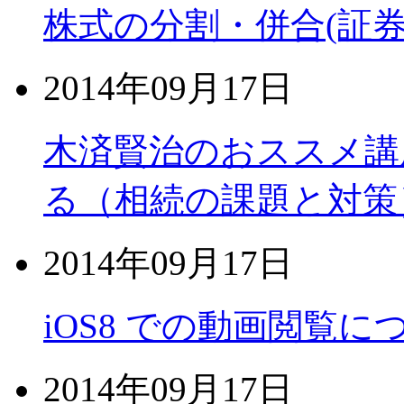
株式の分割・併合(証
2014年09月17日
木済賢治のおススメ講
る（相続の課題と対策
2014年09月17日
iOS8 での動画閲覧に
2014年09月17日