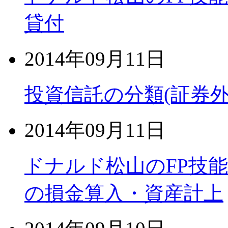
貸付
2014年09月11日
投資信託の分類(証券
2014年09月11日
ドナルド松山のFP技
の損金算入・資産計上