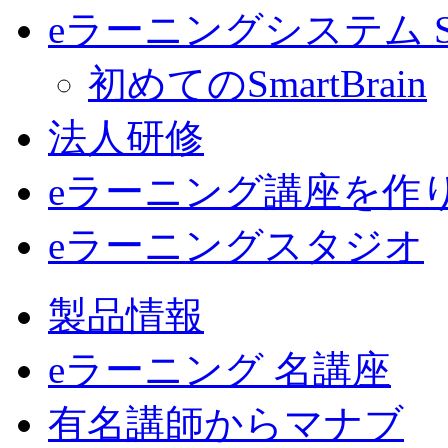
eラーニングシステム Sma
初めてのSmartBrain
法人研修
eラーニング講座を作
eラーニングスタジオ
製品情報
eラーニング 名講座
有名講師からマナブ