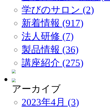
学びのサロン (2)
新着情報 (917)
法人研修 (7)
製品情報 (36)
講座紹介 (275)
アーカイブ
2023年4月 (3)