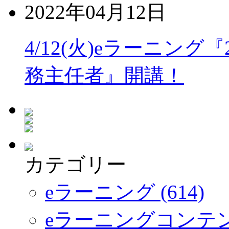
2022年04月12日
4/12(火)eラーニン
務主任者』開講！
カテゴリー
eラーニング (614)
eラーニングコンテ