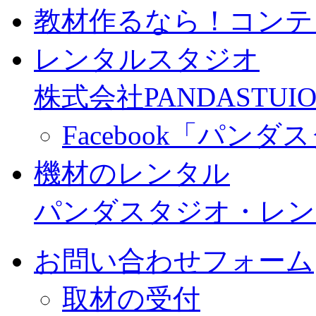
教材作るなら！コンテ
レンタルスタジオ
株式会社PANDASTUIO
Facebook「パン
機材のレンタル
パンダスタジオ・レン
お問い合わせフォーム
取材の受付