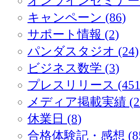
オンラインセミナー (
キャンペーン (86)
サポート情報 (2)
パンダスタジオ (24)
ビジネス数学 (3)
プレスリリース (451
メディア掲載実績 (2
休業日 (8)
合格体験記・感想 (85