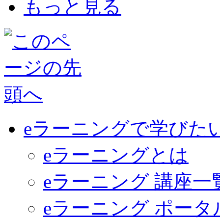
もっと見る
eラーニングで学びた
eラーニングとは
eラーニング 講座一
eラーニング ポー