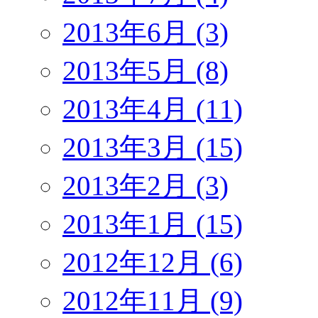
2013年6月 (3)
2013年5月 (8)
2013年4月 (11)
2013年3月 (15)
2013年2月 (3)
2013年1月 (15)
2012年12月 (6)
2012年11月 (9)