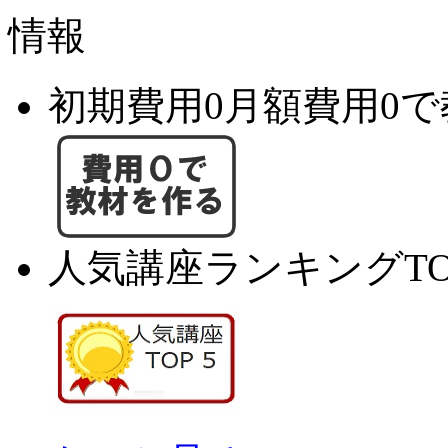
初期費用0月額費用0
人気講座ランキングTO