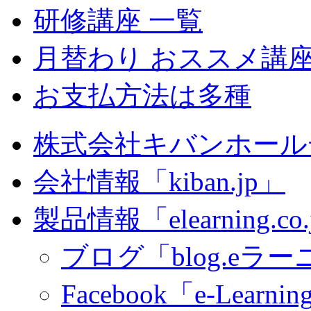
研修講座 一覧
月替わり おススメ講
お支払方法は多種
株式会社キバンホール
会社情報「kiban.jp」
製品情報「elearning.co
ブログ「blog.eラーニ
Facebook「e-Learning