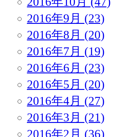
2016年10月 (47)
2016年9月 (23)
2016年8月 (20)
2016年7月 (19)
2016年6月 (23)
2016年5月 (20)
2016年4月 (27)
2016年3月 (21)
2016年2月 (36)