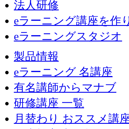
法人研修
eラーニング講座を作
eラーニングスタジオ
製品情報
eラーニング 名講座
有名講師からマナブ
研修講座 一覧
月替わり おススメ講