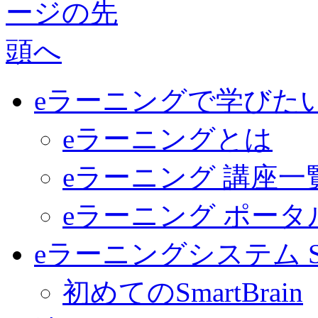
eラーニングで学びた
eラーニングとは
eラーニング 講座一
eラーニング ポー
eラーニングシステム Sma
初めてのSmartBrain